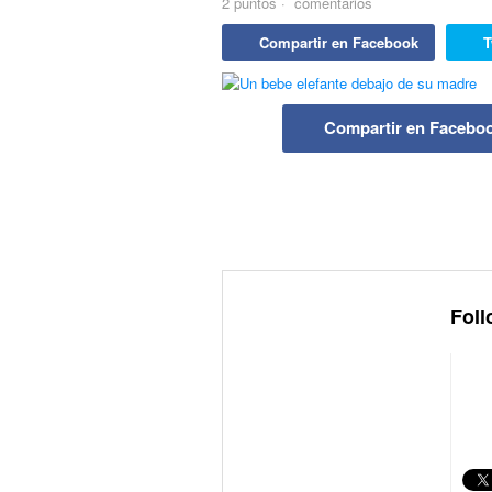
2
puntos
·
comentarios
Compartir en Facebook
T
Compartir en Facebo
Foll