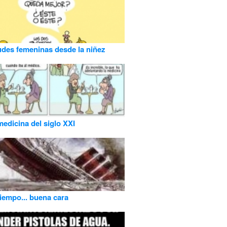
udes femeninas desde la niñez
edicina del siglo XXI
tiempo... buena cara