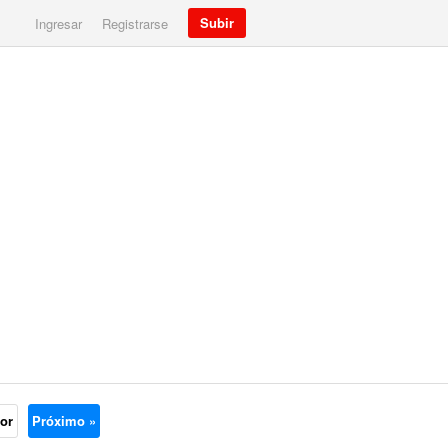
Subir
Ingresar
Registrarse
ior
Próximo »