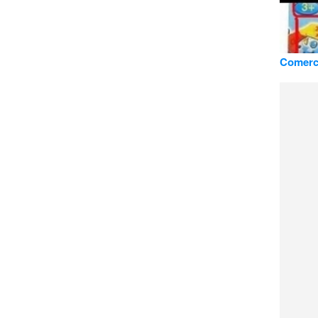
Comerci