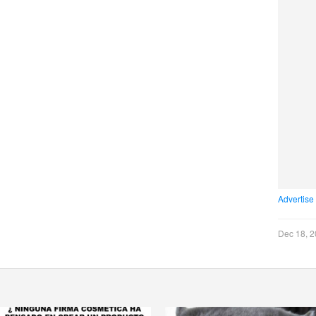
Advertise
Dec 18, 2