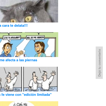
a cara te delata!!!
Dejá tu comentario
 me afecta a las piernas
a fe viene con "edición limitada"