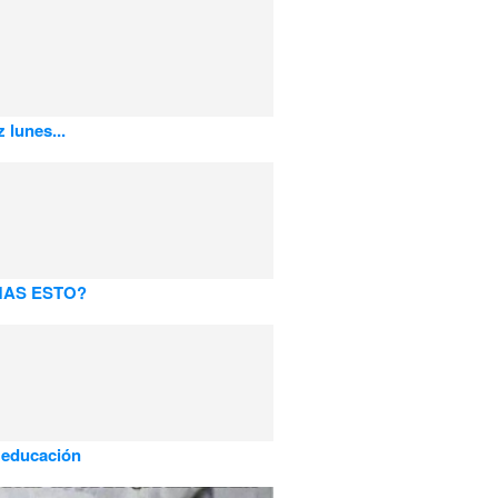
 lunes...
MAS ESTO?
 educación