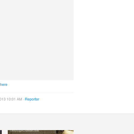
 here
013 10:01 AM ·
Reportar