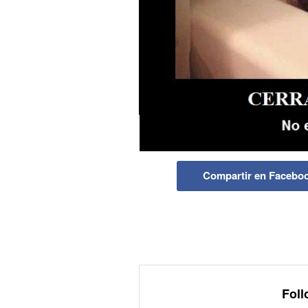
Compartir en Facebo
Foll