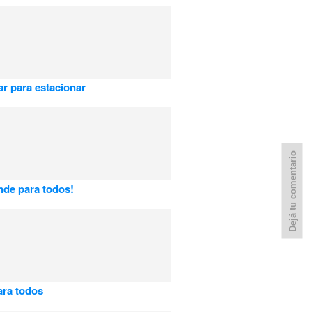
ar para estacionar
Dejá tu comentario
nde para todos!
ara todos