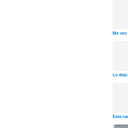
Me veo 
Lo dejo 
Este ca