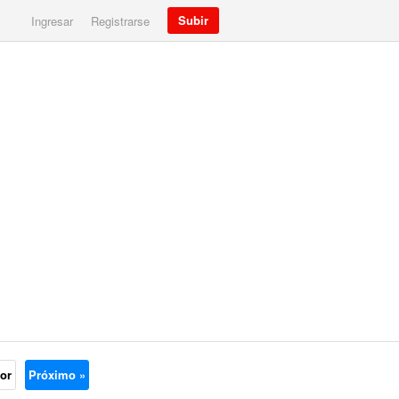
Subir
Ingresar
Registrarse
ior
Próximo »