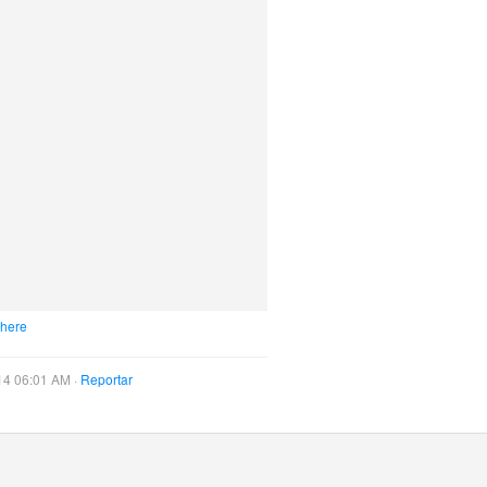
 here
14 06:01 AM ·
Reportar