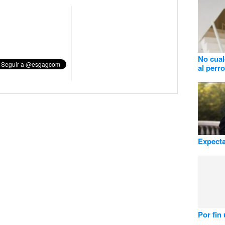
No cual
al perro
Expecta
Por fin 