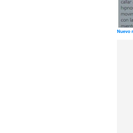
Nuevo m