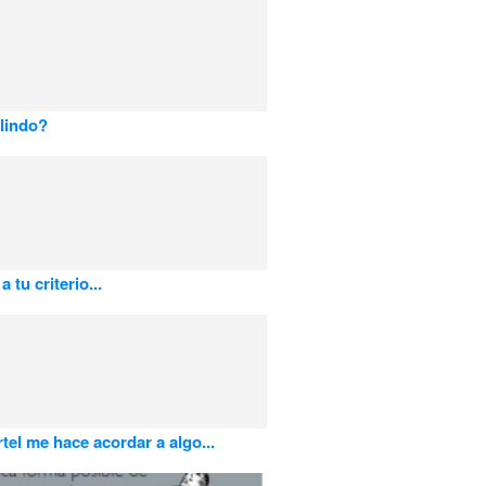
lindo?
a tu criterio...
rtel me hace acordar a algo...