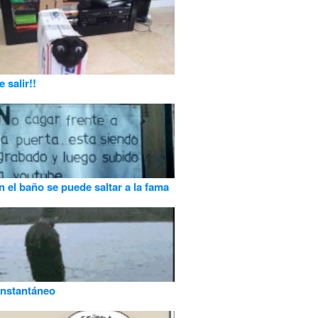
 salir!!
n el baño se puede saltar a la fama
instantáneo