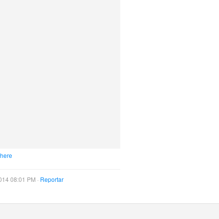
 here
014 08:01 PM ·
Reportar