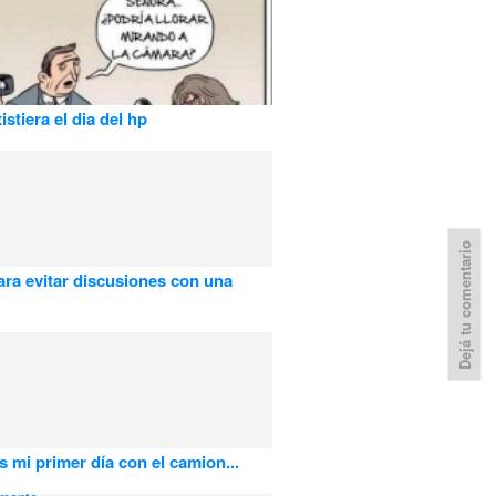
istiera el dia del hp
Dejá tu comentario
para evitar discusiones con una
 mi primer día con el camion...