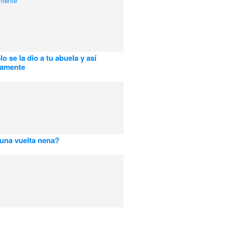
o se la dio a tu abuela y así
vamente
una vuelta nena?