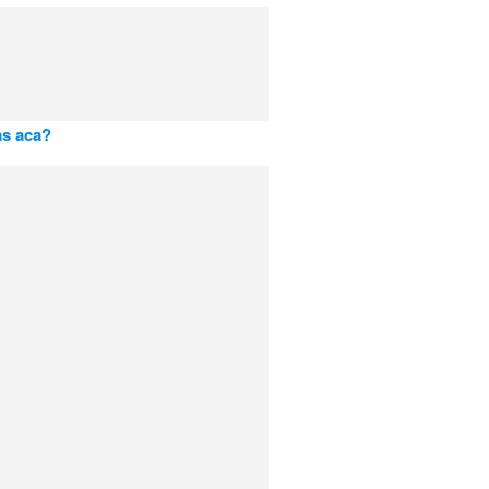
as aca?