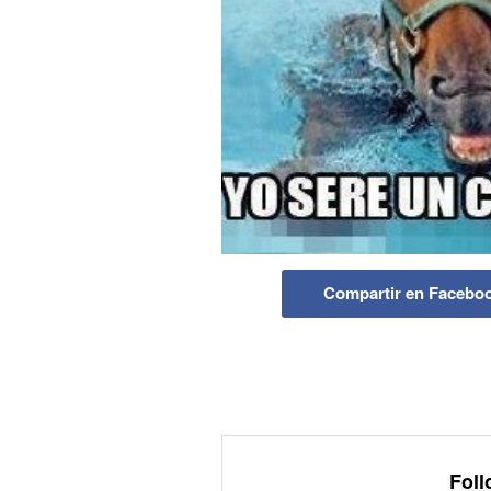
Compartir en Facebo
Foll