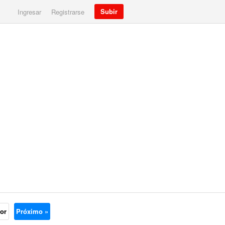
Subir
Ingresar
Registrarse
ior
Próximo »