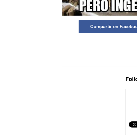
Compartir en Facebo
Foll