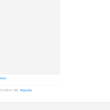
 here
014 06:01 AM ·
Reportar