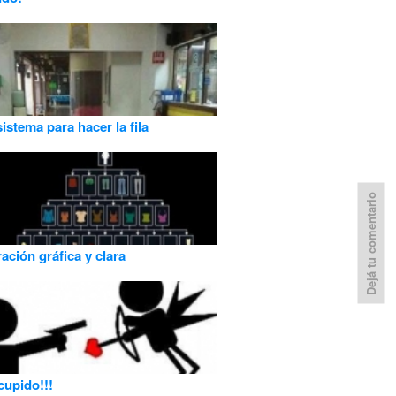
istema para hacer la fila
Dejá tu comentario
ción gráfica y clara
cupido!!!