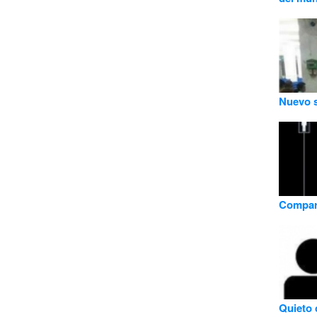
Nuevo s
Compara
Quieto 