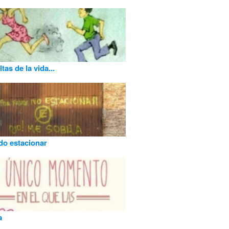
tas de la vida...
do estacionar
a