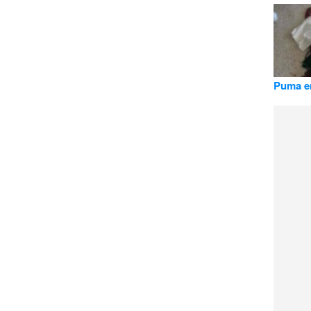
Puma e