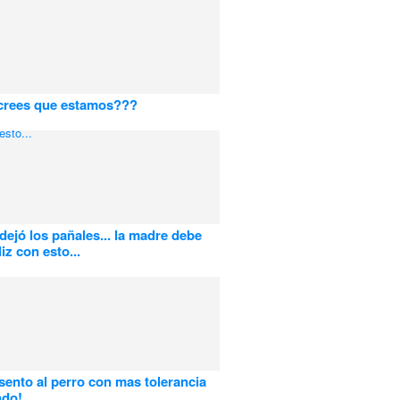
crees que estamos???
 dejó los pañales... la madre debe
liz con esto...
sento al perro con mas tolerancia
ndo!