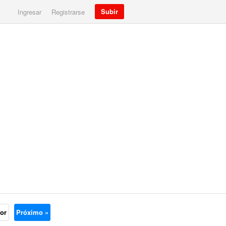
Subir
Ingresar
Registrarse
ior
Próximo »