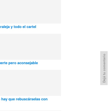
aleja y todo el cartel
Dejá tu comentario
uerte pero aconsejable
 hay que rebuscárselas con