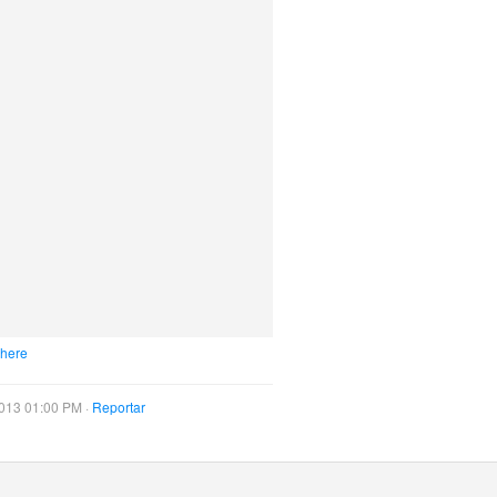
 here
013 01:00 PM ·
Reportar