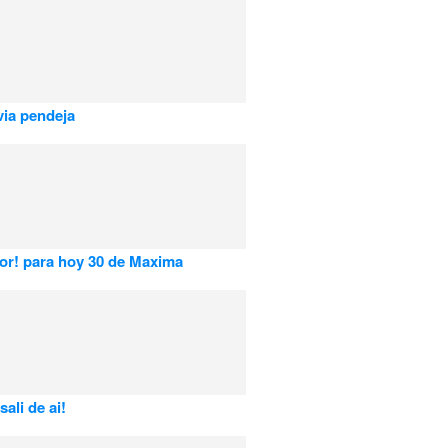
ia pendeja
or! para hoy 30 de Maxima
sali de ai!