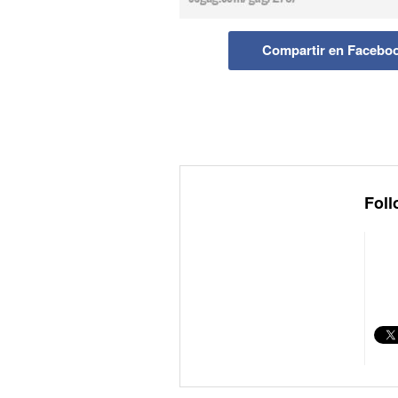
Compartir en Facebo
Foll