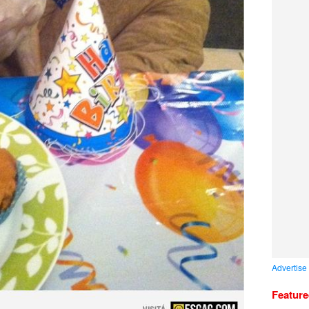
Advertise
Featur