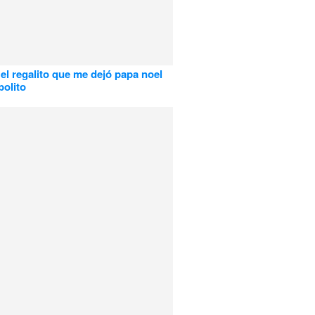
 el regalito que me dejó papa noel
bolito