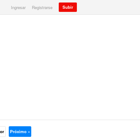
Subir
Ingresar
Registrarse
ior
Próximo »