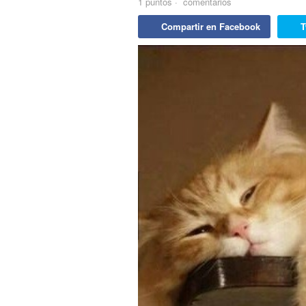
1
puntos
·
comentarios
Compartir en Facebook
T