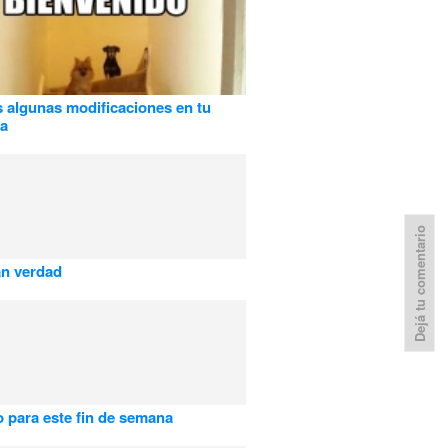
 algunas modificaciones en tu
ia
Dejá tu comentario
an verdad
 para este fin de semana