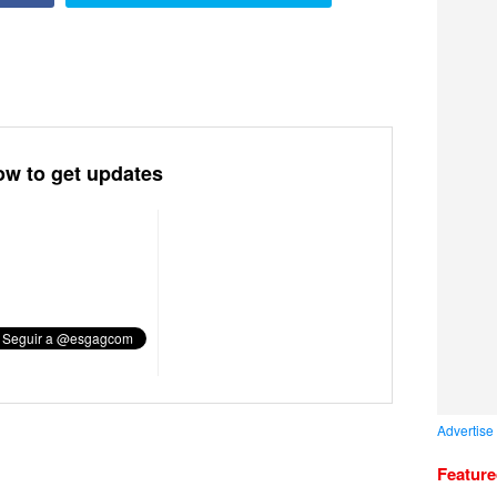
ow to get updates
Advertise
Featur