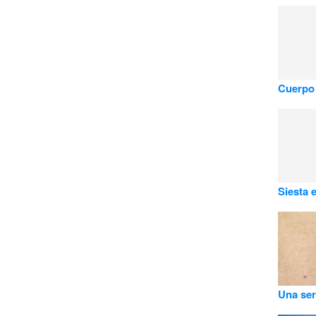
Cuerpo
Siesta 
Una ser