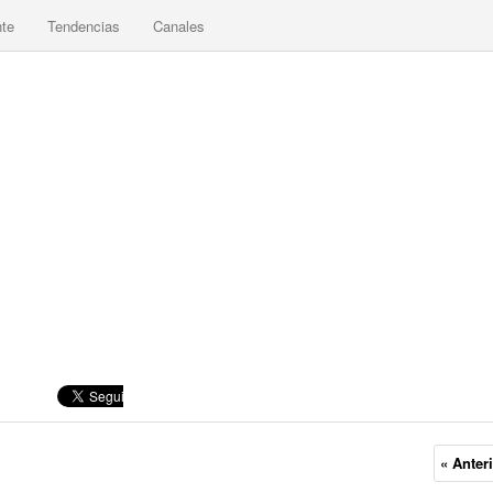
nte
Tendencias
Canales
« Anter