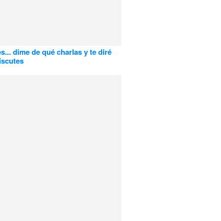
... dime de qué charlas y te diré
iscutes