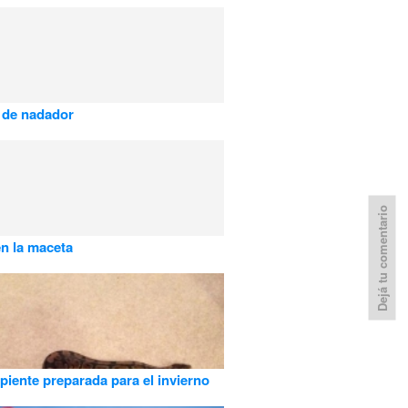
 de nadador
Dejá tu comentario
en la maceta
piente preparada para el invierno