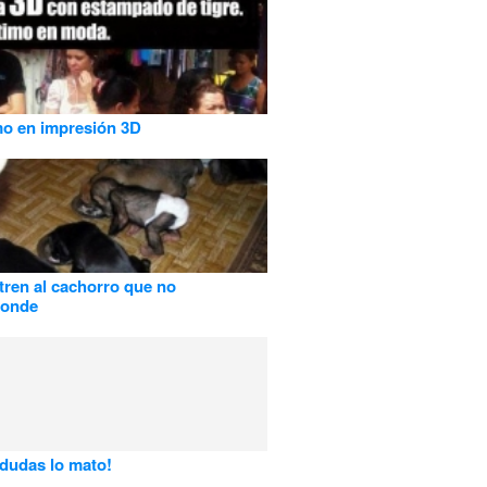
mo en impresión 3D
ren al cachorro que no
ponde
 dudas lo mato!