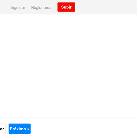
Subir
Ingresar
Registrarse
ior
Próximo »