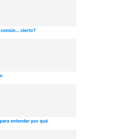
común... cierto?
an
 para entender por qué