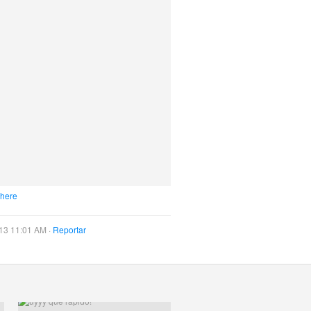
 here
13 11:01 AM ·
Reportar