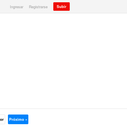
Subir
Ingresar
Registrarse
ior
Próximo »