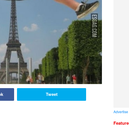
ok
Tweet
Advertise
Featur