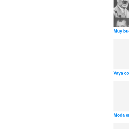
Muy bue
Vaya co
Moda er