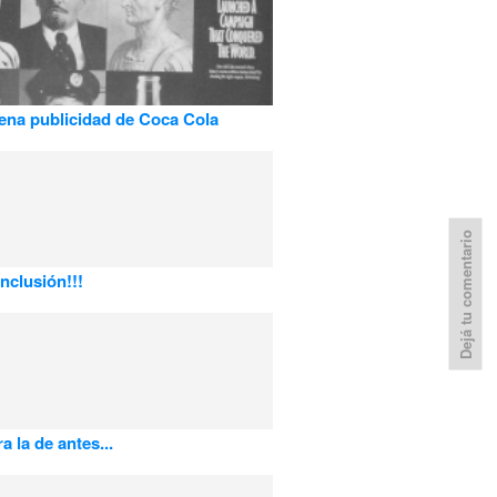
na publicidad de Coca Cola
Dejá tu comentario
nclusión!!!
a la de antes...