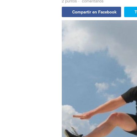
2
puntos
·
comentarios
Compartir en Facebook
T