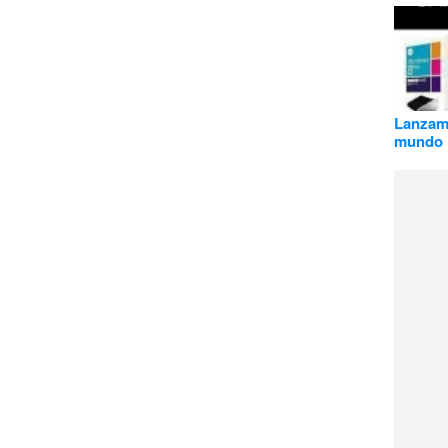
Lanzami
mundo