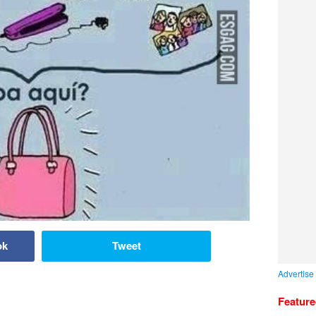
ok
Tweet
Advertise
Featur