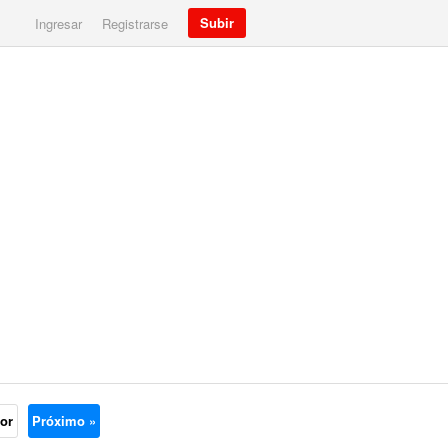
Subir
Ingresar
Registrarse
ior
Próximo »