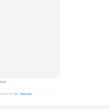
 here
013 01:01 AM ·
Reportar