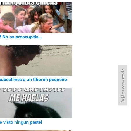
 No os preocupéis...
Dejá tu comentario
ubestimes a un tiburón pequeño
e visto ningún pastel