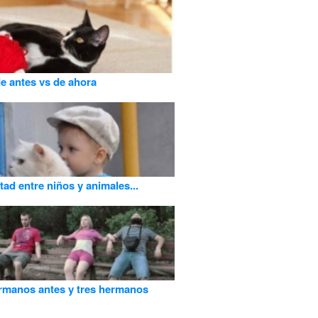
e antes vs de ahora
tad entre niños y animales...
rmanos antes y tres hermanos