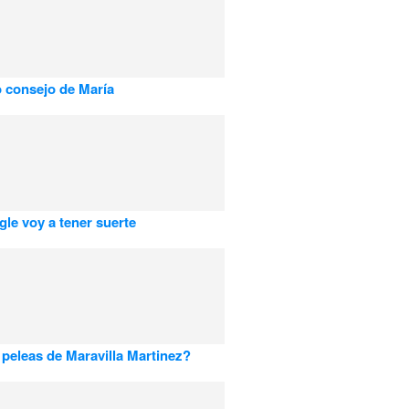
o consejo de María
le voy a tener suerte
 peleas de Maravilla Martinez?