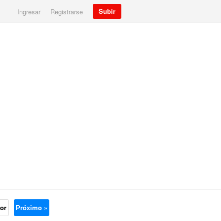
Subir
Ingresar
Registrarse
ior
Próximo »