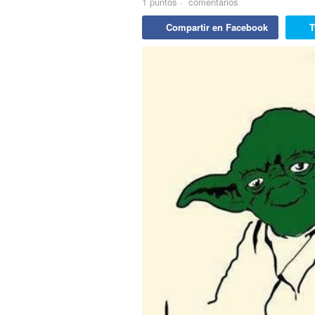
1
puntos
·
comentarios
Compartir en Facebook
T