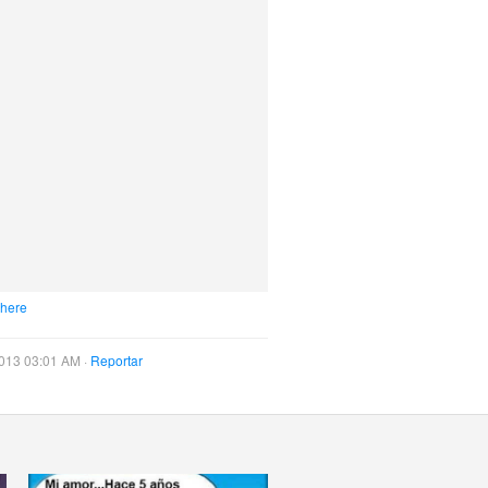
 here
013 03:01 AM ·
Reportar