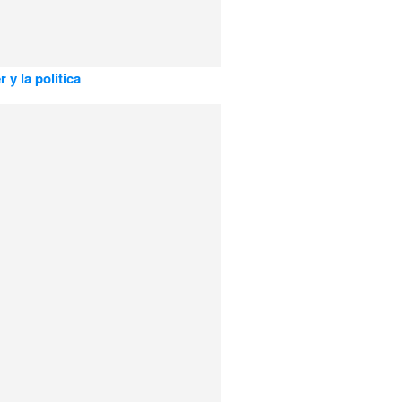
r y la politica