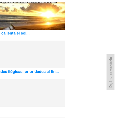
alienta el sol...
Dejá tu comentario
des ilógicas, prioridades al fin...