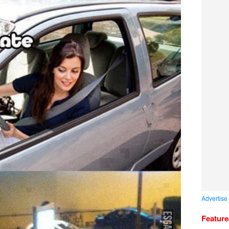
Advertise
Featur