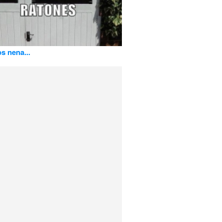
s nena...