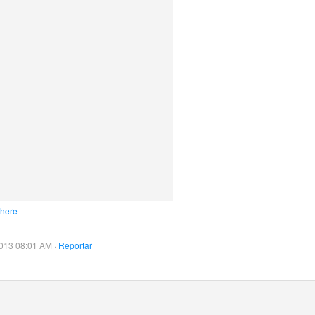
 here
013 08:01 AM ·
Reportar