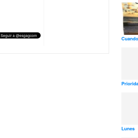
Cuando c
Priorida
Lunes