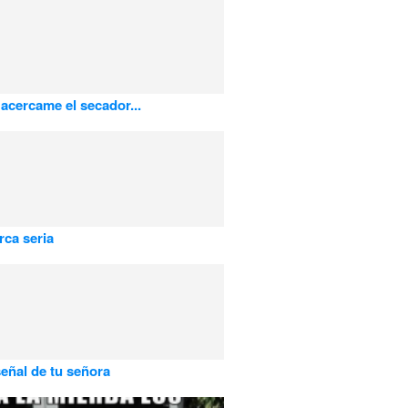
 acercame el secador...
ca seria
señal de tu señora