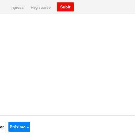
Subir
Ingresar
Registrarse
ior
Próximo »