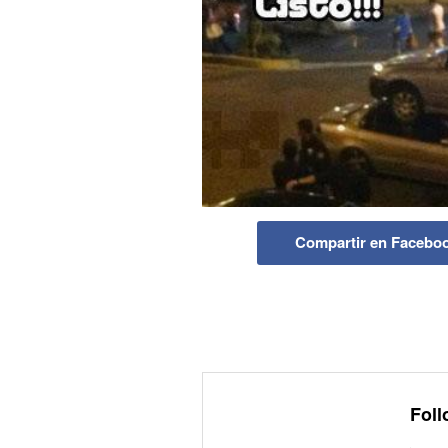
Compartir en Facebo
Foll