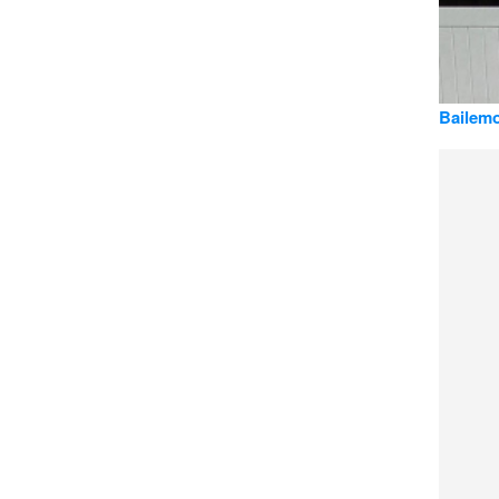
Bailemo