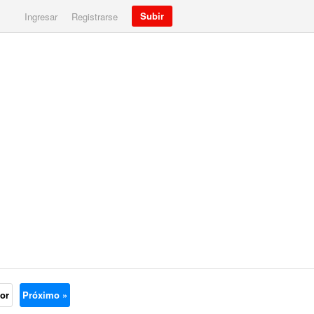
Subir
Ingresar
Registrarse
ior
Próximo »