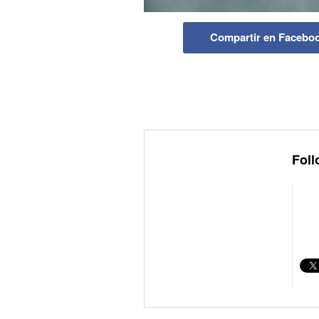
Compartir en Facebo
Foll