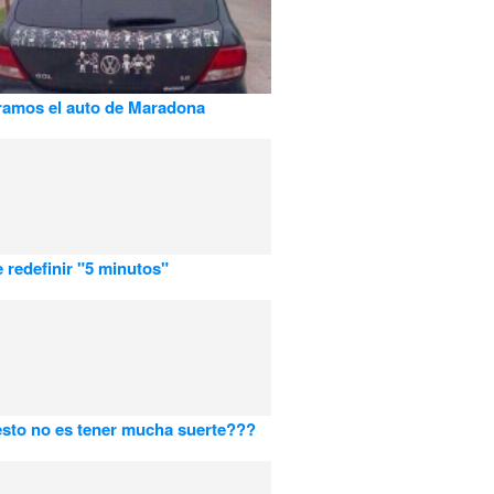
ramos el auto de Maradona
 redefinir "5 minutos"
sto no es tener mucha suerte???