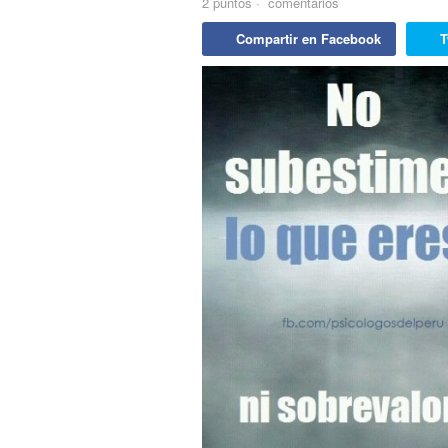
2
puntos
·
comentarios
Compartir en Facebook
T