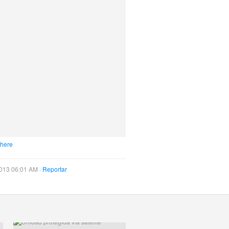
 here
013 06:01 AM ·
Reportar