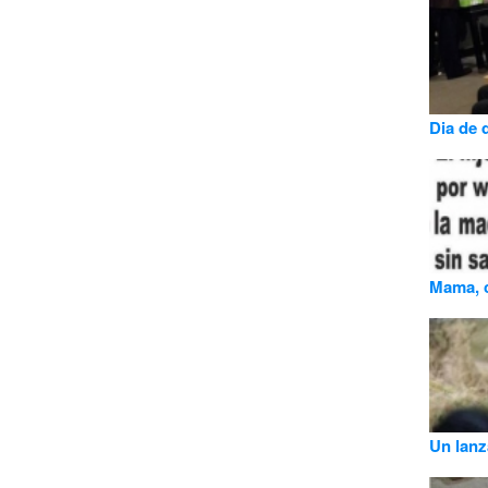
Dia de 
Mama, 
Un lanz