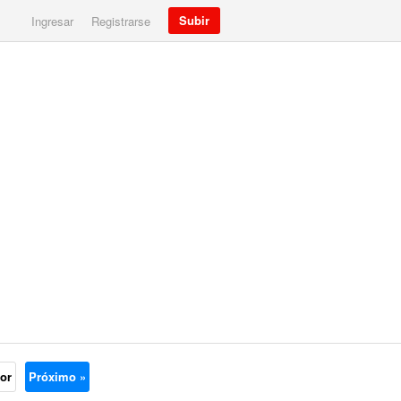
Subir
Ingresar
Registrarse
ior
Próximo »