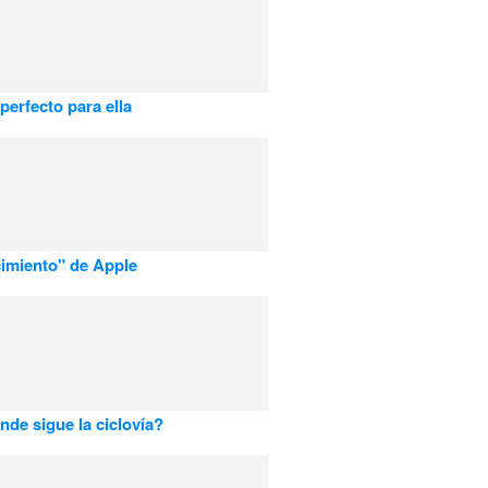
 perfecto para ella
cimiento" de Apple
nde sigue la ciclovía?