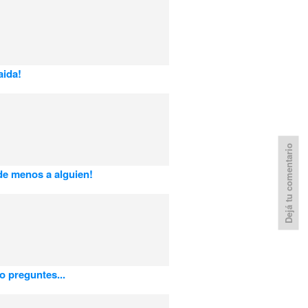
aida!
Dejá tu comentario
e menos a alguien!
o preguntes...