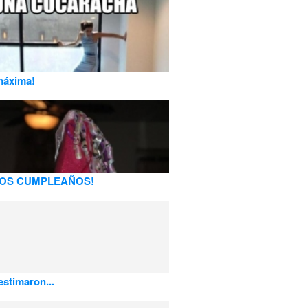
máxima!
LOS CUMPLEAÑOS!
stimaron...