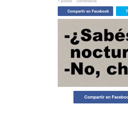
1
puntos
·
comentarios
Compartir en Facebook
T
Compartir en Facebo