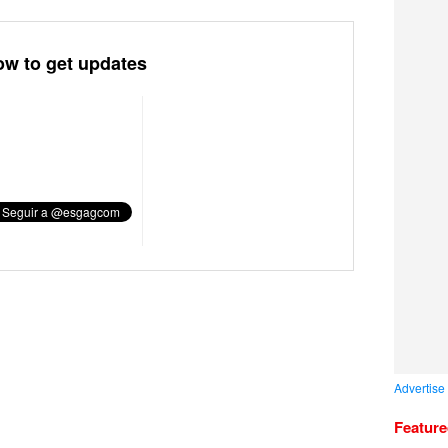
ow to get updates
Advertise
Featur