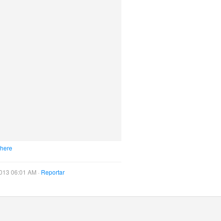
 here
013 06:01 AM ·
Reportar