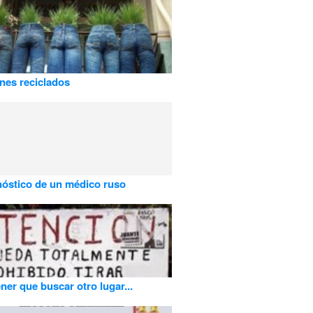
nes reciclados
nóstico de un médico ruso
ener que buscar otro lugar...