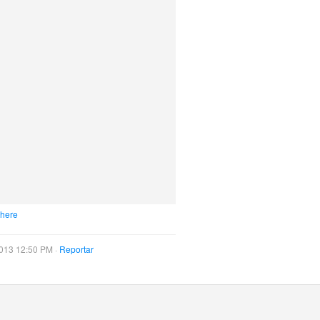
 here
013 12:50 PM ·
Reportar