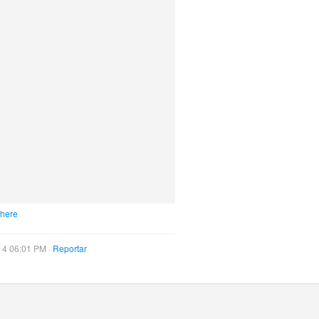
 here
14 06:01 PM ·
Reportar