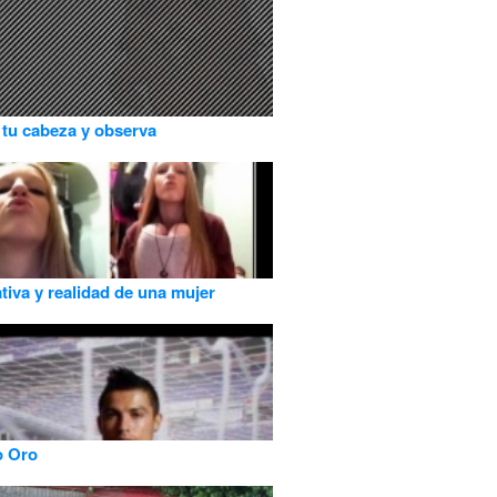
tu cabeza y observa
tiva y realidad de una mujer
 Oro