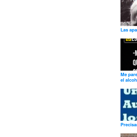
Las apa
Me pare
el alcoh
Precis