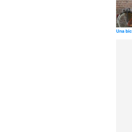
Una bici