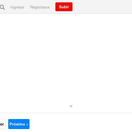
Subir
Ingresar
Registrarse
ior
Próximo »