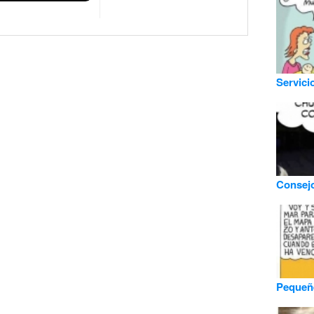
Servici
Consejo
Pequeñ