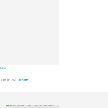
 here
14 01:01 AM ·
Reportar