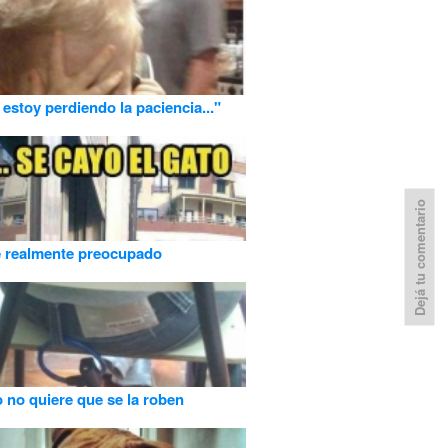
estoy perdiendo la paciencia..."
Dejá tu comentario
e realmente preocupado
o no quiere que se la roben