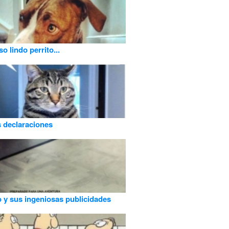
o lindo perrito...
es declaraciones
 y sus ingeniosas publicidades