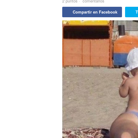
2
puntos
·
comentarios
Compartir en Facebook
T