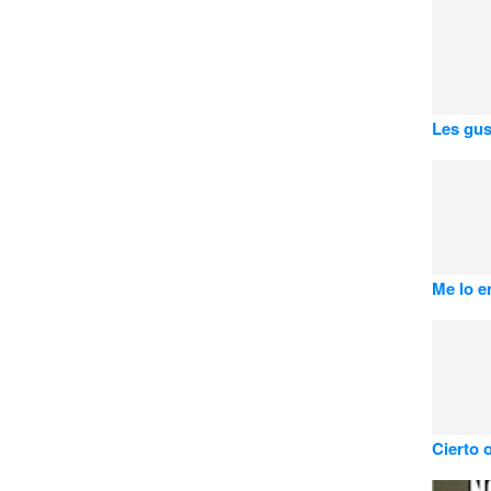
Les gus
Me lo e
Cierto 