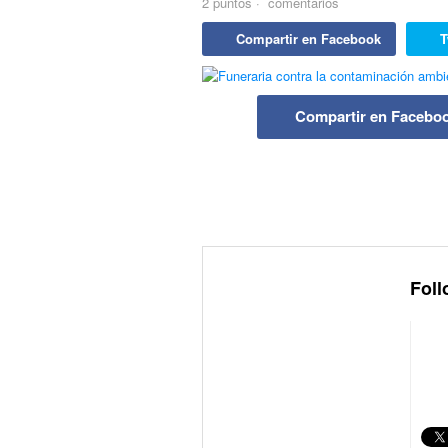
2
puntos
·
comentarios
Compartir en Facebook
T
Compartir en Facebo
Foll