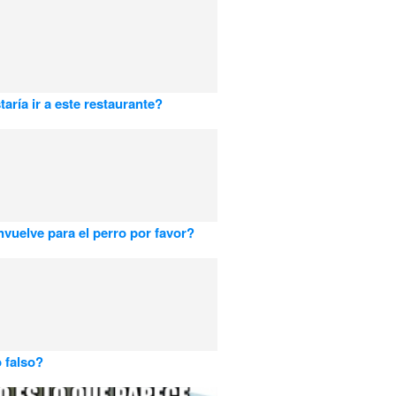
taría ir a este restaurante?
nvuelve para el perro por favor?
o falso?