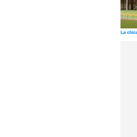
La chic