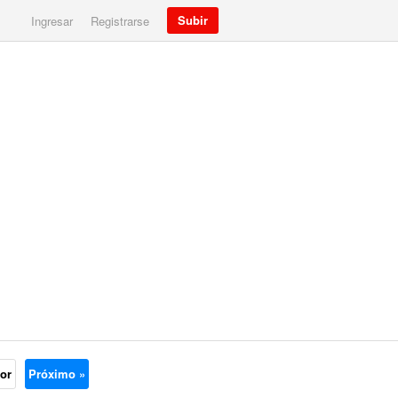
Subir
Ingresar
Registrarse
ior
Próximo »