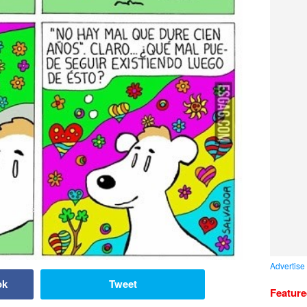
Advertise
ok
Tweet
Featur