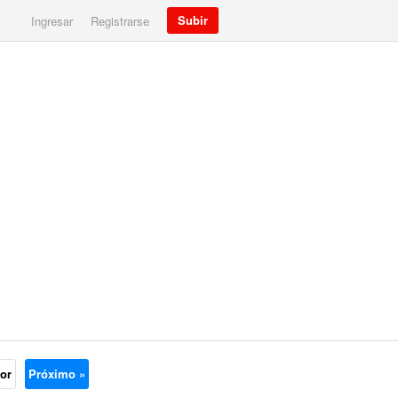
Subir
Ingresar
Registrarse
ior
Próximo »