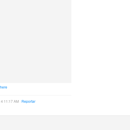
 here
14 11:17 AM ·
Reportar