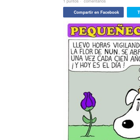
1
puntos
·
comentarios
Compartir en Facebook
T