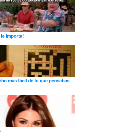
 le importa!
ho mas fácil de lo que pensabas,
s