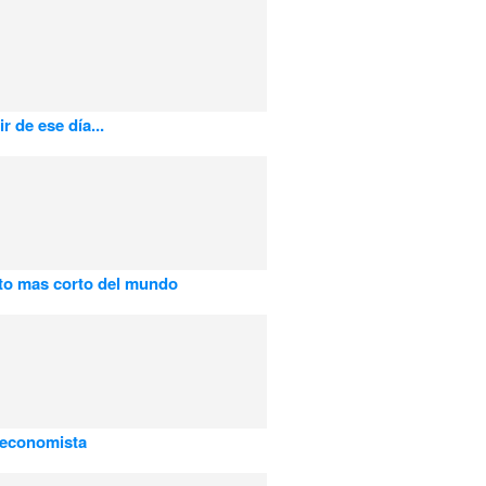
ir de ese día...
to mas corto del mundo
 economista