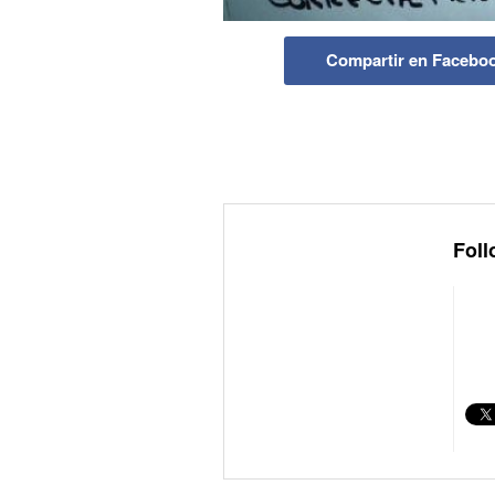
Compartir en Facebo
Foll