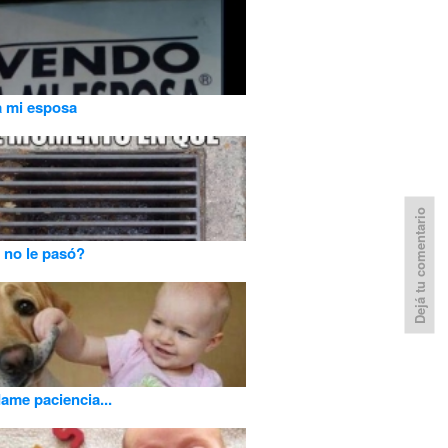
 mi esposa
Dejá tu comentario
 no le pasó?
ame paciencia...