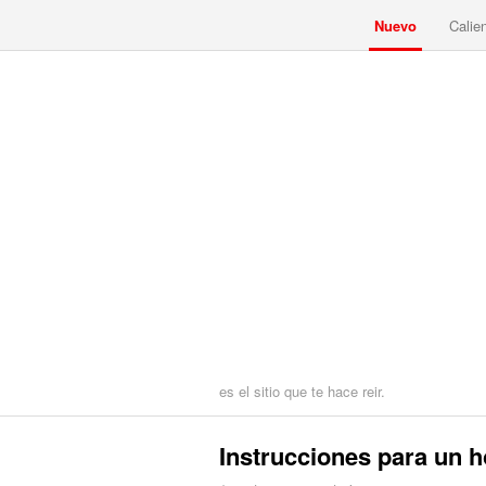
Nuevo
Calie
es el sitio que te hace reir.
Instrucciones para un