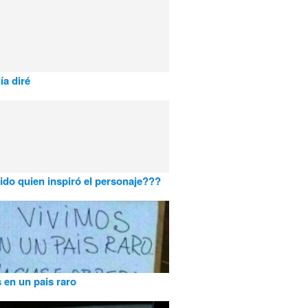
ía diré
ido quien inspiró el personaje???
 en un pais raro