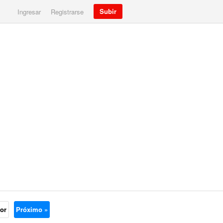
Subir
Ingresar
Registrarse
ior
Próximo »