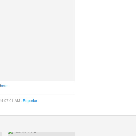
 here
14 07:01 AM ·
Reportar