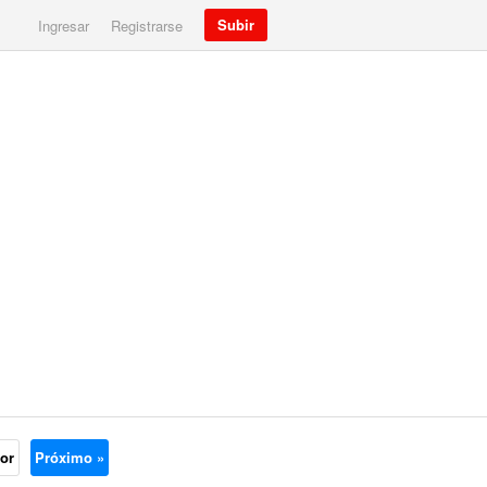
Subir
Ingresar
Registrarse
ior
Próximo »