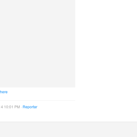
 here
14 10:01 PM ·
Reportar