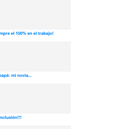
mpre el 100% en el trabajo!
apá: mi novia...
nclusión!!!