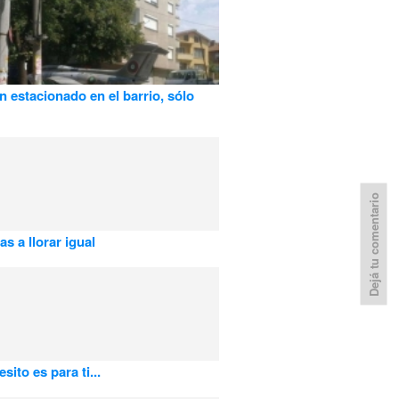
n estacionado en el barrio, sólo
Dejá tu comentario
as a llorar igual
sito es para ti...