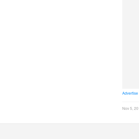
Advertise
Nov 5, 20