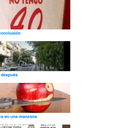
conclusión
y después
a en una manzana