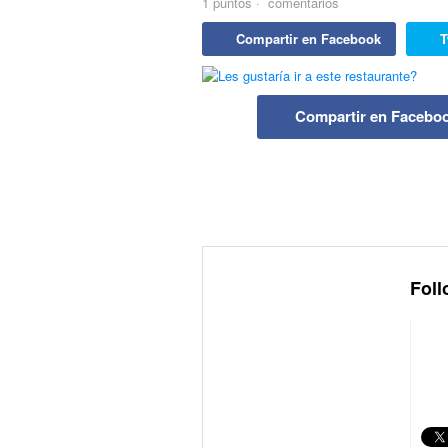
1
puntos
·
comentarios
Compartir en Facebook
T
Compartir en Facebo
Foll