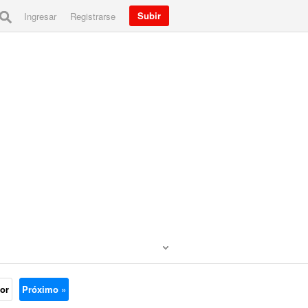
Subir
Ingresar
Registrarse
ior
Próximo »