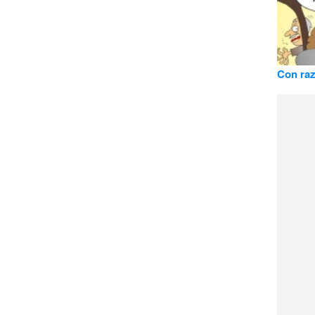
Con raz