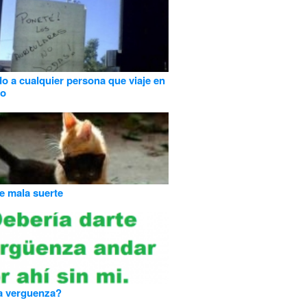
o a cualquier persona que viaje en
vo
e mala suerte
a verguenza?