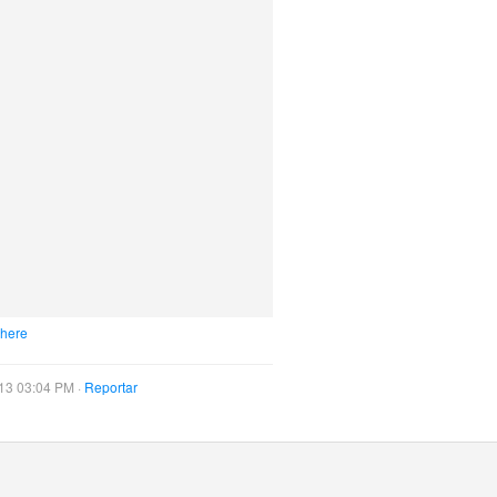
 here
13 03:04 PM ·
Reportar