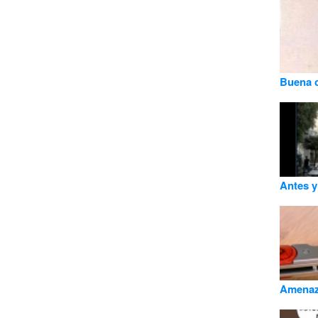
Buena 
Antes 
Amenaz