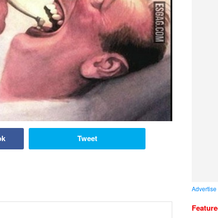
ok
Tweet
Advertise
Featur