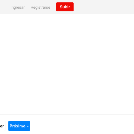
Subir
Ingresar
Registrarse
ior
Próximo »