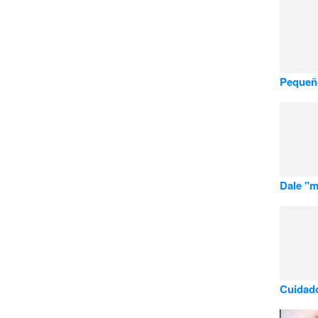
Pequeño
Dale "m
Cuidado