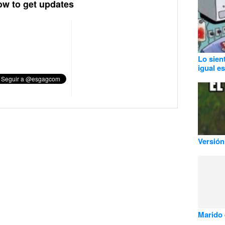
ow to get updates
Lo sien
igual e
Versión
Marido