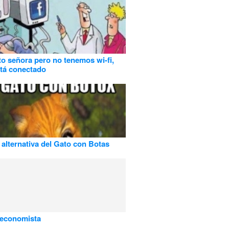
to señora pero no tenemos wi-fi,
stá conectado
 alternativa del Gato con Botas
 economista