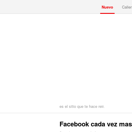
Nuevo
Calie
es el sitio que te hace reir.
Facebook cada vez mas