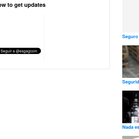
ow to get updates
Seguro 
Segurid
Nada es