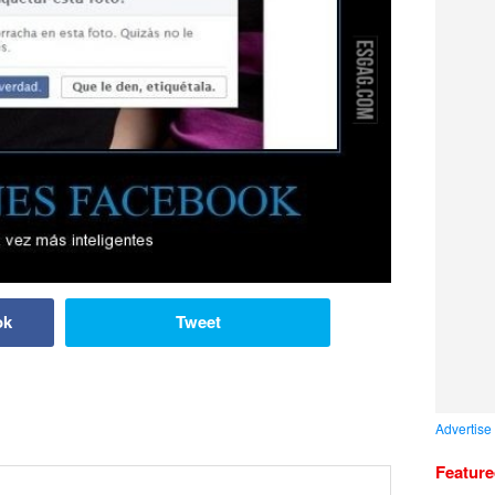
ok
Tweet
Advertise
Featur