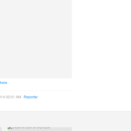
 here
014 02:01 AM ·
Reportar