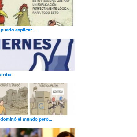
 puedo explicar...
arriba
dominó el mundo pero...