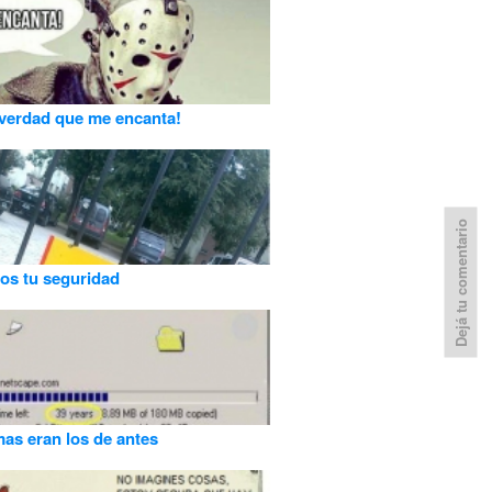
 verdad que me encanta!
Dejá tu comentario
os tu seguridad
as eran los de antes