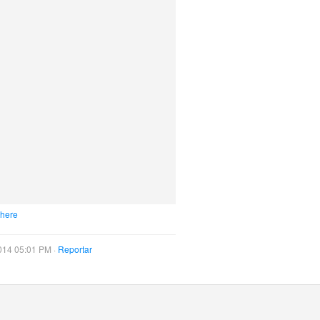
 here
014 05:01 PM ·
Reportar