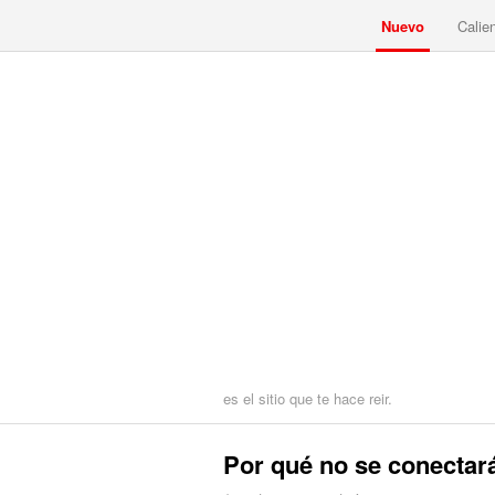
Nuevo
Calie
es el sitio que te hace reir.
Por qué no se conectar