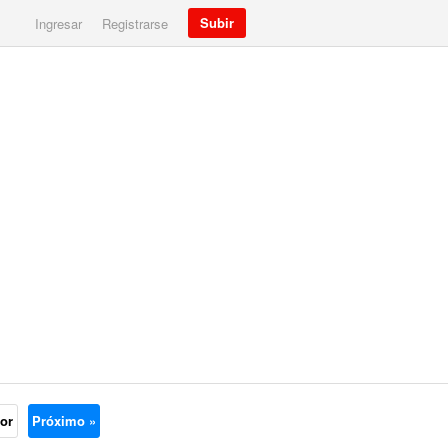
Subir
Ingresar
Registrarse
ior
Próximo »