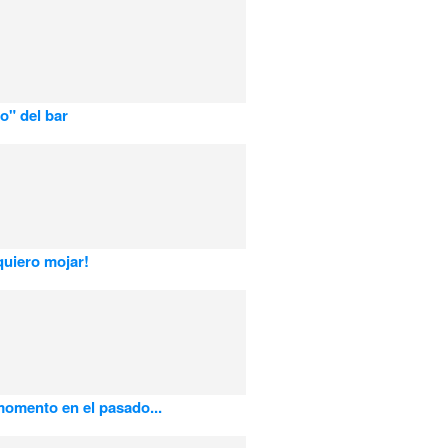
ro" del bar
uiero mojar!
omento en el pasado...