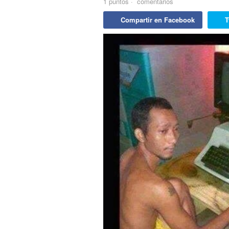
1
puntos
·
comentarios
Compartir en Facebook
T