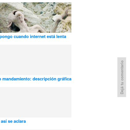
pongo cuando internet está lenta
Dejá tu comentario
 mandamiento: descripción gráfica
 así se aclara