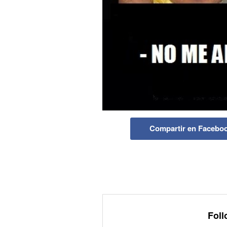
Compartir en Facebo
Foll