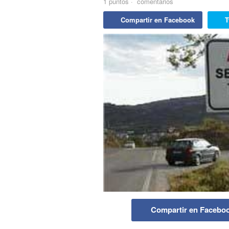
1
puntos
·
comentarios
Compartir en Facebook
T
Compartir en Facebo