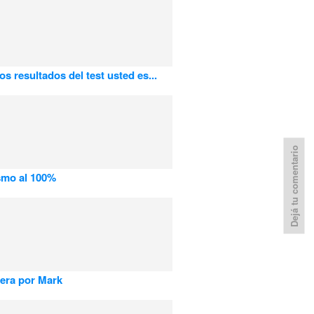
os resultados del test usted es...
Dejá tu comentario
smo al 100%
uera por Mark