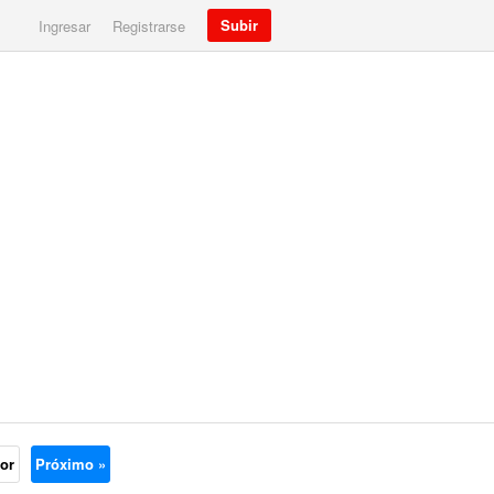
Subir
Ingresar
Registrarse
ior
Próximo »