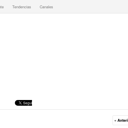
nte
Tendencias
Canales
« Anter