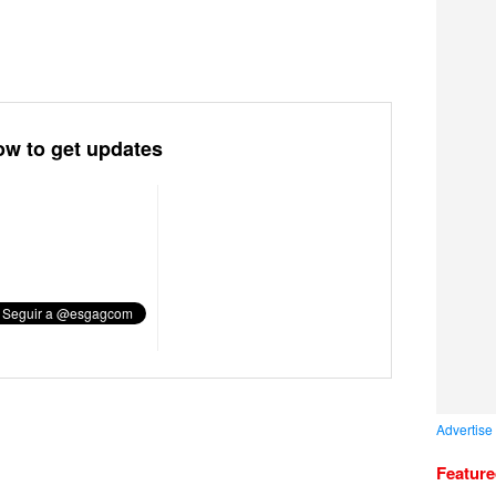
ow to get updates
Advertise
Featur