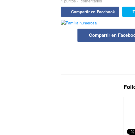
1
puntos
·
comentarios
Compartir en Facebook
T
Compartir en Facebo
Foll