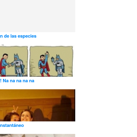
en de las especies
 Na na na na na
instantáneo