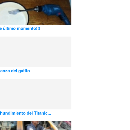
e último momento!!!
anza del gatito
 hundimiento del Titanic...