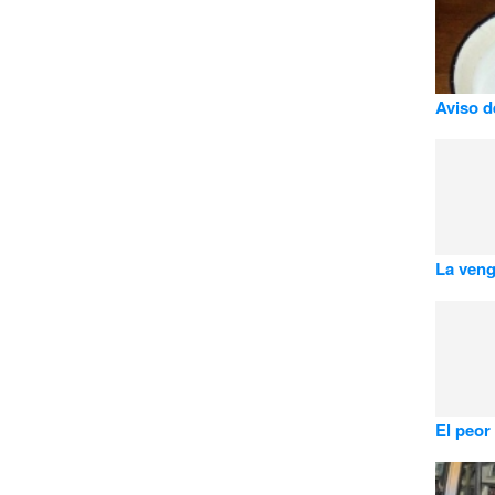
Aviso d
La veng
El peor