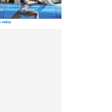
o veloz