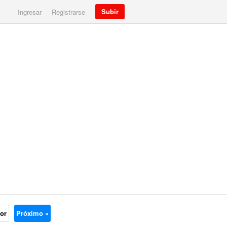
Subir
Ingresar
Registrarse
ior
Próximo »