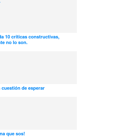
da 10 criticas constructivas,
te no lo son.
 cuestión de esperar
rna que sos!