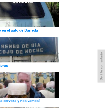
o en el auto de Barreda
Dejá tu comentario
abras
ma cerveza y nos vamos!