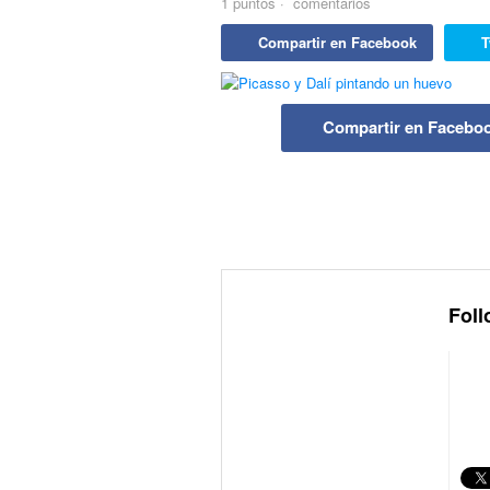
1
puntos
·
comentarios
Compartir en Facebook
T
Compartir en Facebo
Foll