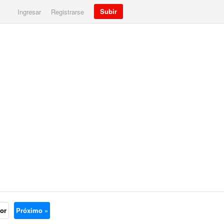
Subir
Ingresar
Registrarse
ior
Próximo »