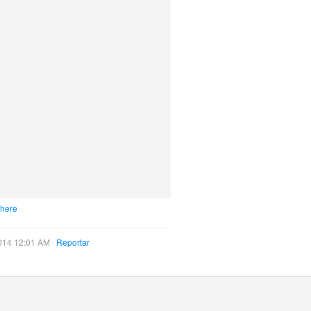
 here
014 12:01 AM ·
Reportar