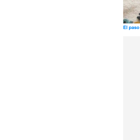
El paso