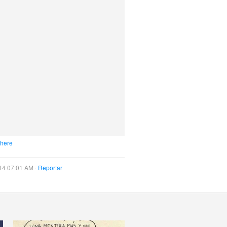
 here
14 07:01 AM ·
Reportar