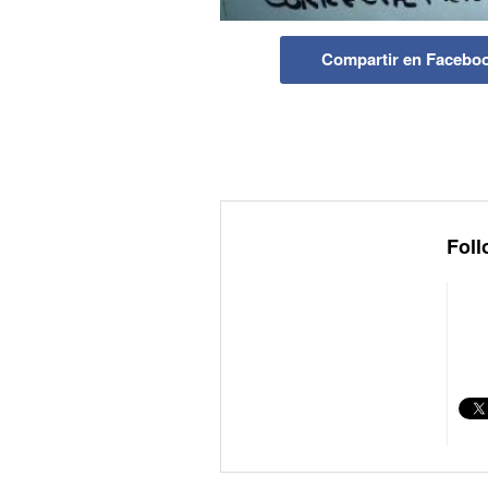
Compartir en Facebo
Foll