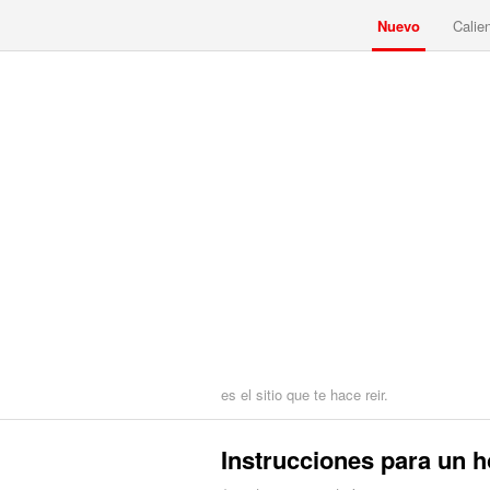
Nuevo
Calie
es el sitio que te hace reir.
Instrucciones para un