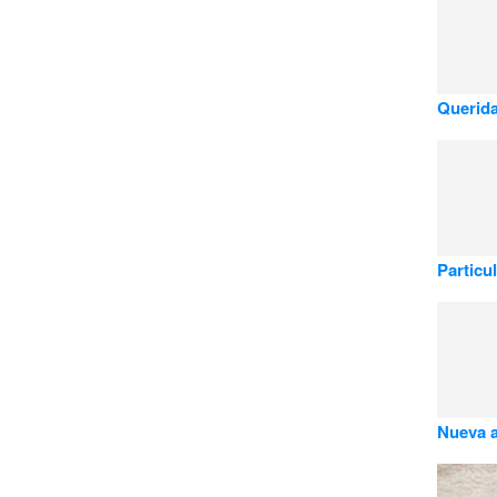
Querida
Particul
Nueva a