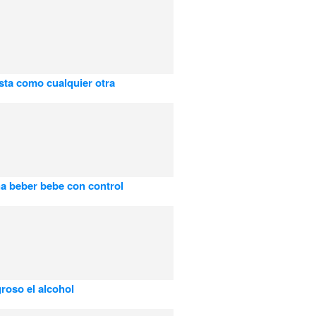
sta como cualquier otra
ha beber bebe con control
groso el alcohol