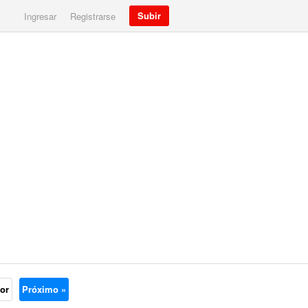
Subir
Ingresar
Registrarse
ior
Próximo »