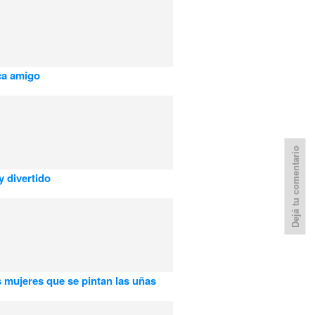
ca amigo
Dejá tu comentario
y divertido
s mujeres que se pintan las uñas