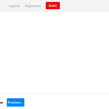
Subir
Ingresar
Registrarse
ior
Próximo »