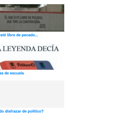
sté libre de pecado...
s de escuela
o disfrazar de politico?