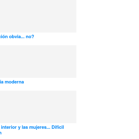
ión obvia... no?
ía moderna
interior y las mujeres... Difícil
n