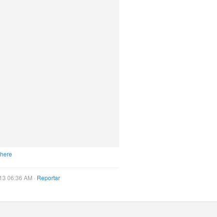
 here
13 06:36 AM ·
Reportar