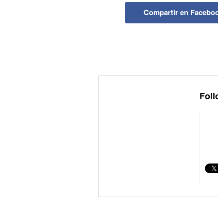
Compartir en Facebo
Foll