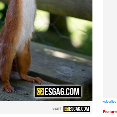
Advertise
Featur