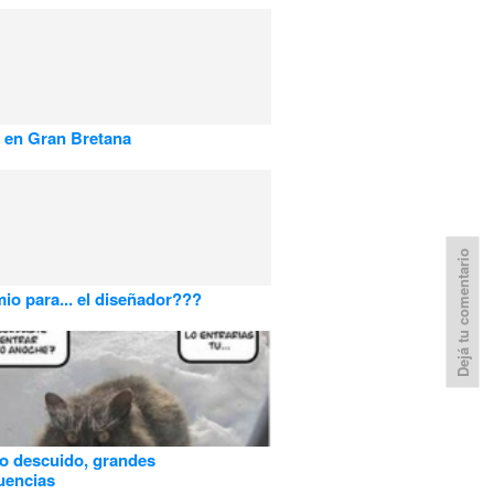
 en Gran Bretana
Dejá tu comentario
io para... el diseñador???
o descuido, grandes
uencias