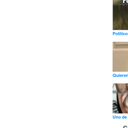
Político
Quieren
Uno de 