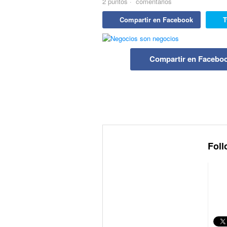
2
puntos
·
comentarios
Compartir en Facebook
T
Compartir en Facebo
Foll