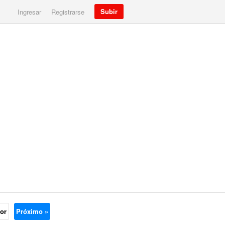
Subir
Ingresar
Registrarse
ior
Próximo »