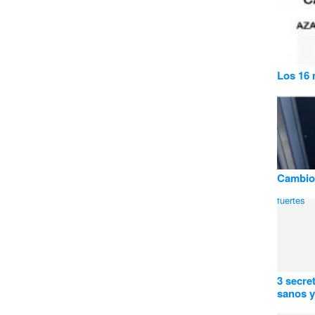
Los 16 
Cambios
3 secre
sanos y