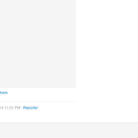
 here
14 11:01 PM ·
Reportar