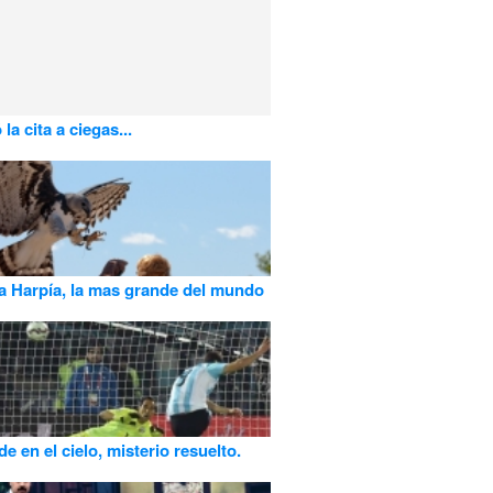
la cita a ciegas...
la Harpía, la mas grande del mundo
e en el cielo, misterio resuelto.