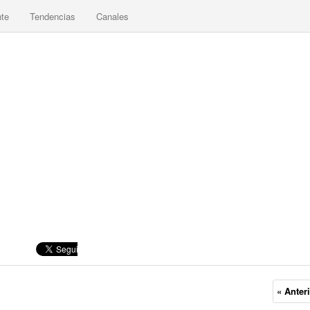
nte
Tendencias
Canales
« Anter