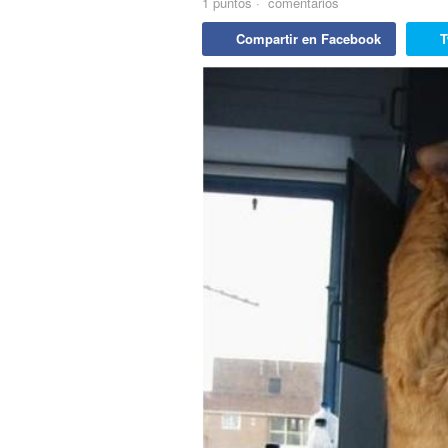
1
puntos
·
comentarios
Compartir en Facebook
T