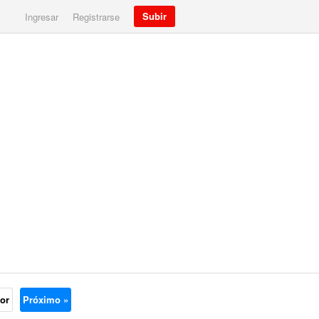
Subir
Ingresar
Registrarse
ior
Próximo »