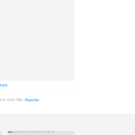
 here
014 10:01 PM ·
Reportar