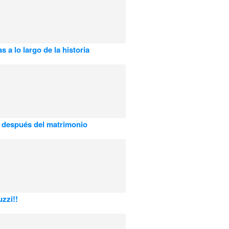
s a lo largo de la historia
 después del matrimonio
uzzi!!