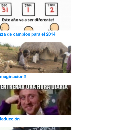
za de cambios para el 2014
 imaginacion!!
deducción