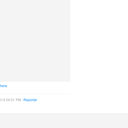
 here
014 04:01 PM ·
Reportar