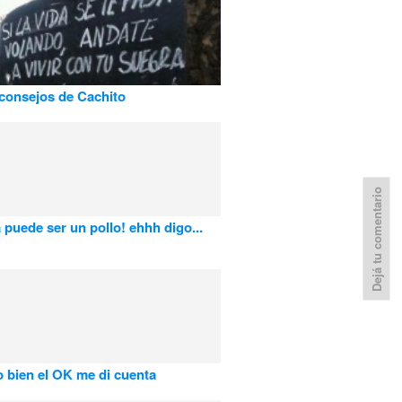
consejos de Cachito
Dejá tu comentario
puede ser un pollo! ehhh digo...
 bien el OK me di cuenta