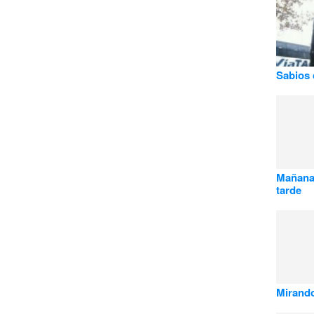
Sabios 
Mañana 
tarde
Mirando