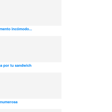
mento incómodo...
a por tu sandwich
a numerosa