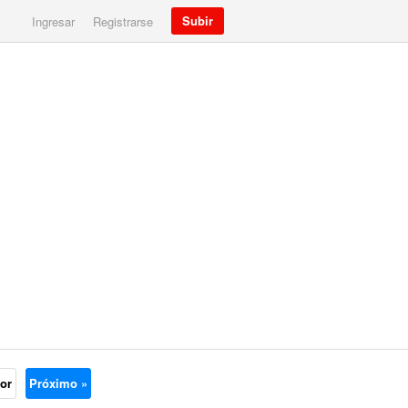
Subir
Ingresar
Registrarse
ior
Próximo »