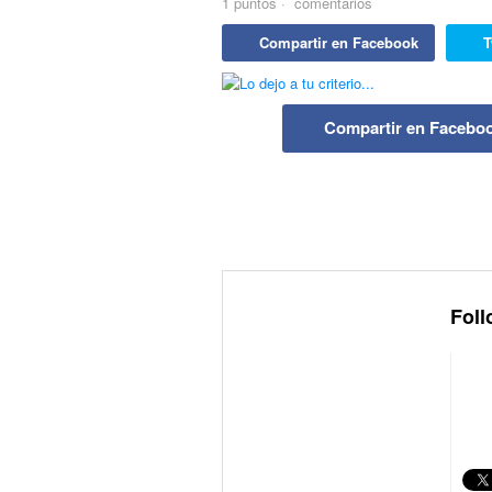
1
puntos
·
comentarios
Compartir en Facebook
T
Compartir en Facebo
Foll