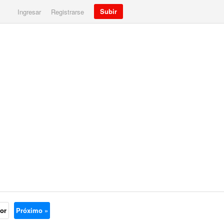
Subir
Ingresar
Registrarse
ior
Próximo »