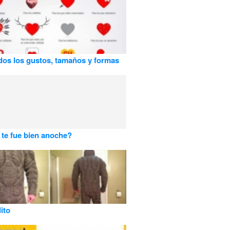
dos los gustos, tamaños y formas
 te fue bien anoche?
ito