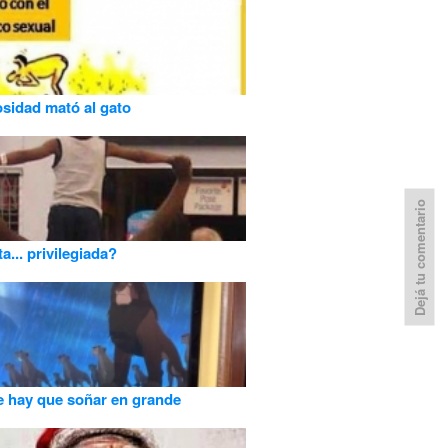
osidad mató al gato
Dejá tu comentario
a... privilegiada?
 hay que soñar en grande