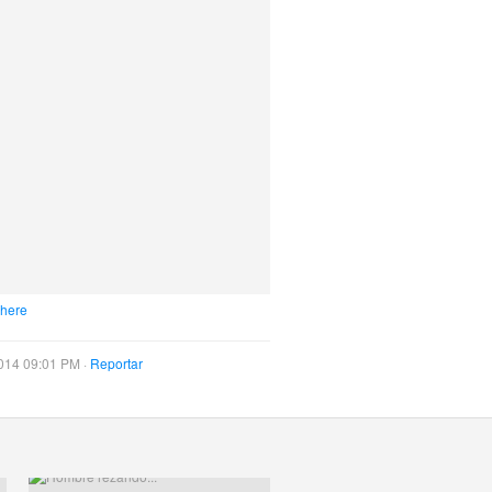
 here
014 09:01 PM ·
Reportar