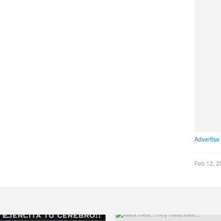
Advertise
Feb 12, 2