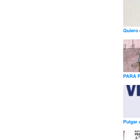
Quiero 
PARA 
Pulgar 