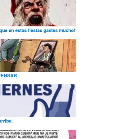
que en estas fiestas gastes mucho!
PENSAR
arriba