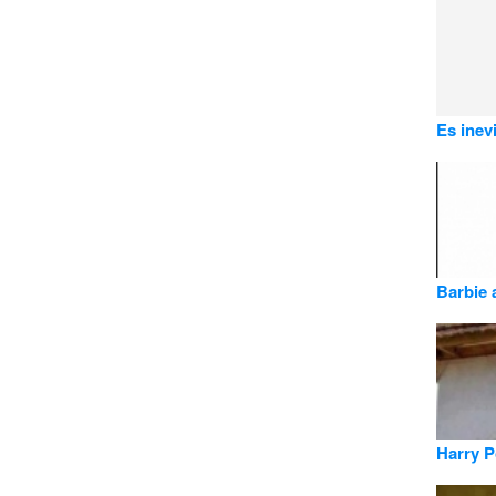
Es inevi
Barbie 
Harry 