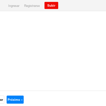
Subir
Ingresar
Registrarse
ior
Próximo »