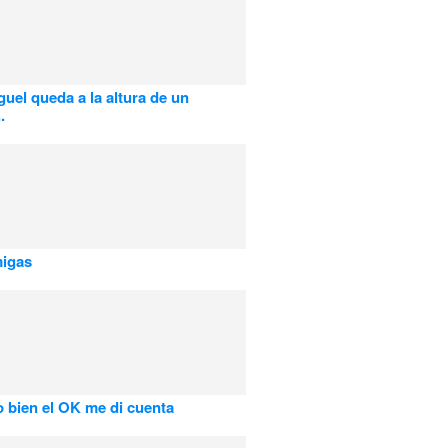
guel queda a la altura de un
.
igas
 bien el OK me di cuenta