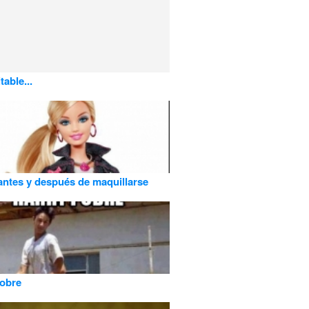
table...
antes y después de maquillarse
Pobre