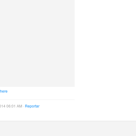
 here
014 06:01 AM ·
Reportar