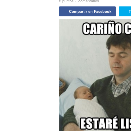
2
puntos
·
comentarios
Compartir en Facebook
T