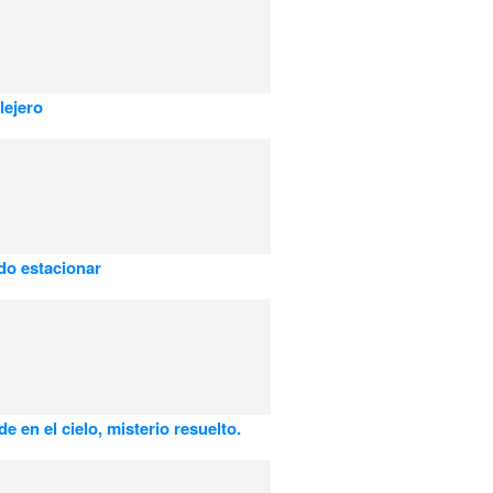
lejero
do estacionar
e en el cielo, misterio resuelto.