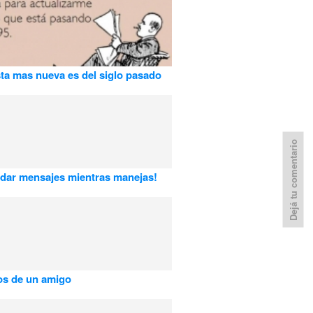
sta mas nueva es del siglo pasado
Dejá tu comentario
dar mensajes mientras manejas!
os de un amigo