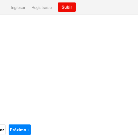
Subir
Ingresar
Registrarse
ior
Próximo »