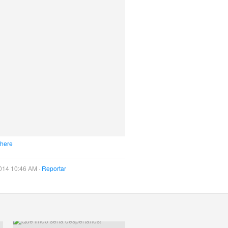
 here
014 10:46 AM ·
Reportar