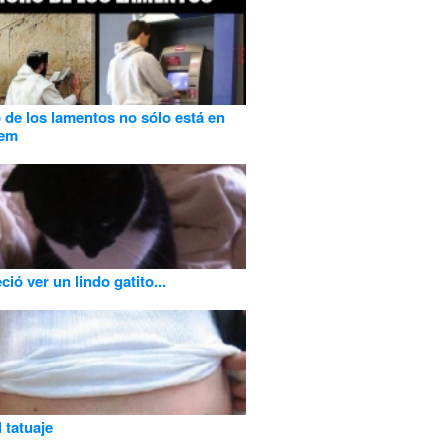
 de los lamentos no sólo está en
lem
ió ver un lindo gatito...
 tatuaje