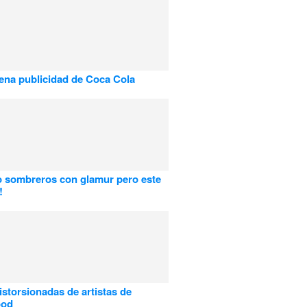
na publicidad de Coca Cola
o sombreros con glamur pero este
!
istorsionadas de artistas de
ood