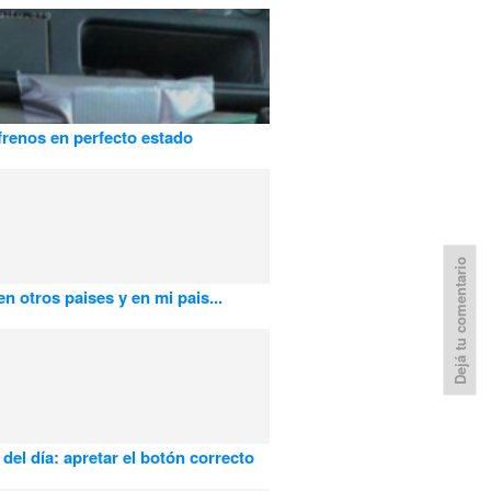
frenos en perfecto estado
Dejá tu comentario
en otros paises y en mi pais...
 del día: apretar el botón correcto