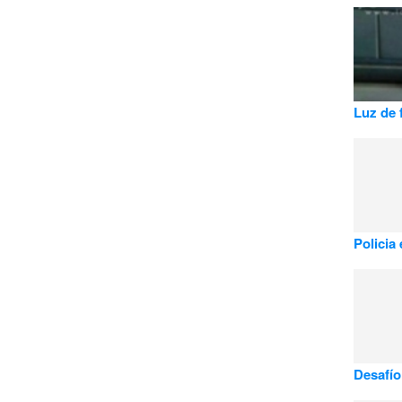
Luz de 
Policia 
Desafío