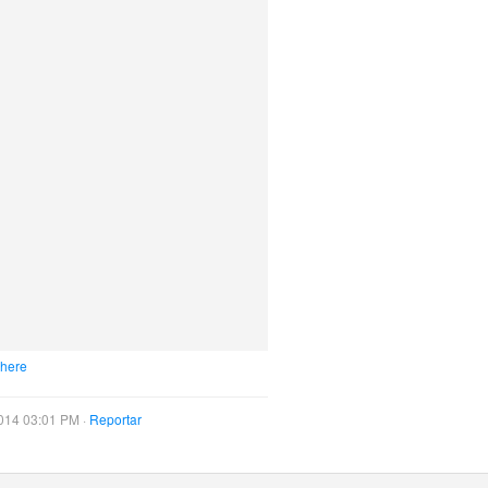
 here
014 03:01 PM ·
Reportar