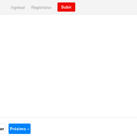
Subir
Ingresar
Registrarse
ior
Próximo »