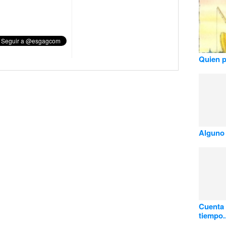
Quien p
Alguno
Cuenta 
tiempo..