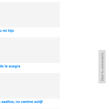
o mi hijo
Dejá tu comentario
 de la suegra
 asaltos, no camine sol@