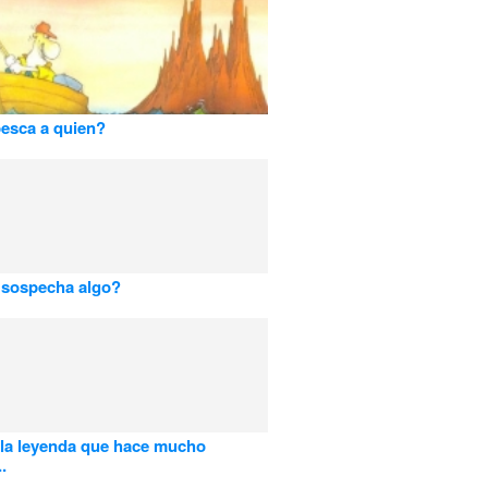
esca a quien?
 sospecha algo?
la leyenda que hace mucho
.