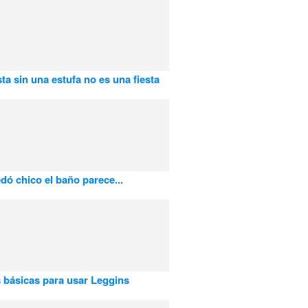
sta sin una estufa no es una fiesta
dó chico el baño parece...
s básicas para usar Leggins