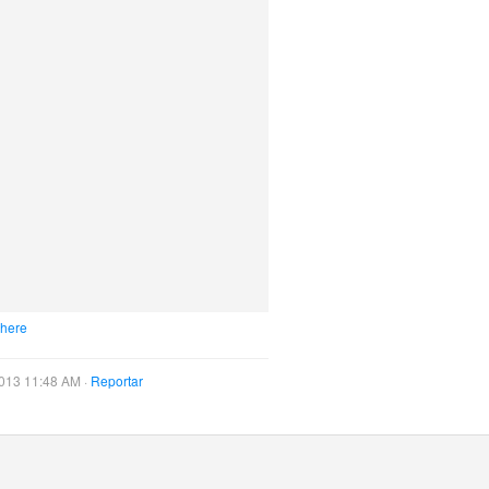
 here
013 11:48 AM ·
Reportar