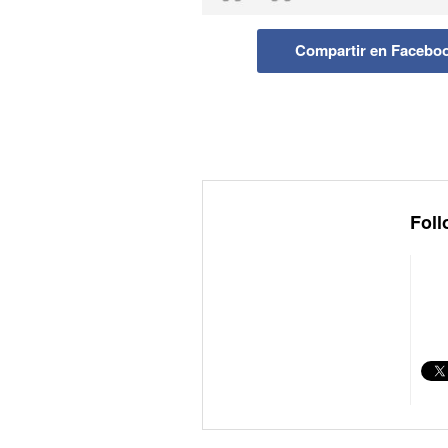
Compartir en Facebo
Foll