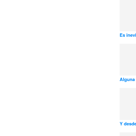
Es inevi
Alguna 
Y desde