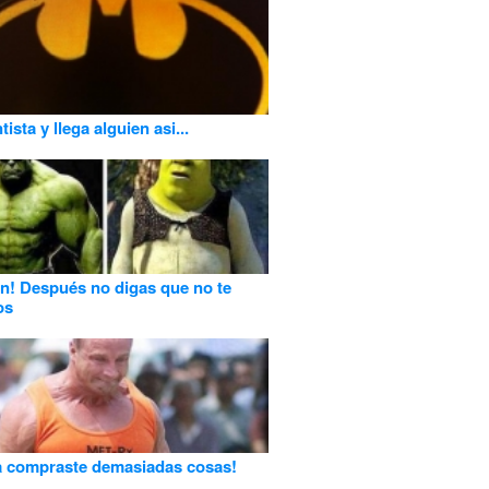
ista y llega alguien asi...
n! Después no digas que no te
os
a compraste demasiadas cosas!