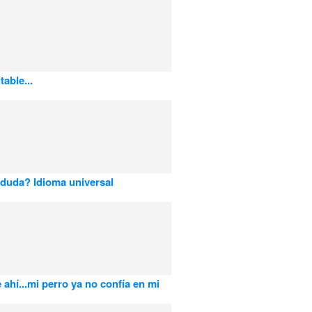
table...
duda? Idioma universal
 ahí...mi perro ya no confía en mi