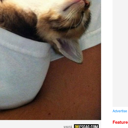
Advertise
Featur