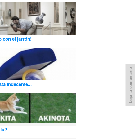
 con el jarrón!
Dejá tu comentario
ta indecente...
 ta?