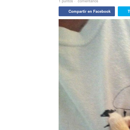
1
puntos
·
comentarios
Compartir en Facebook
T