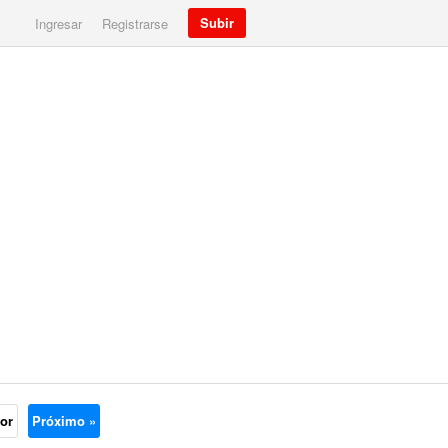
Subir
Ingresar
Registrarse
ior
Próximo »