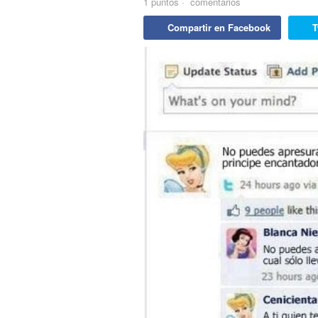
1
puntos
·
comentarios
Compartir en Facebook
T