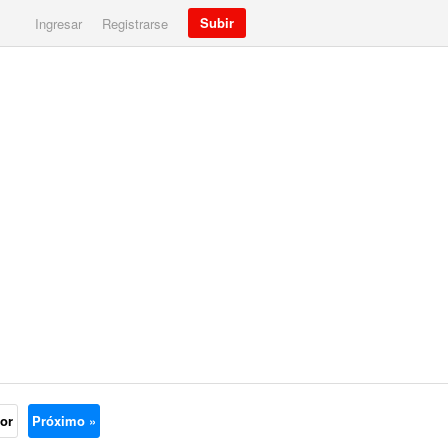
Subir
Ingresar
Registrarse
ior
Próximo »