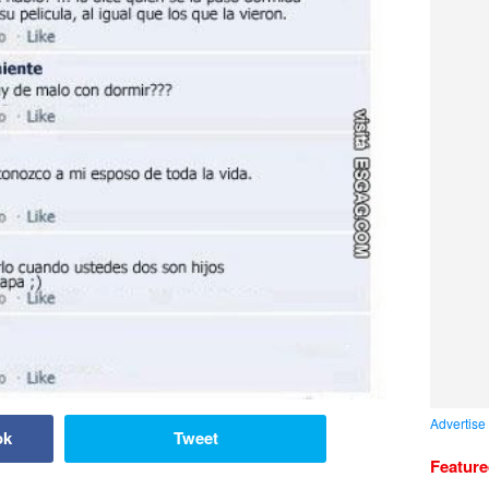
Advertise
ok
Tweet
Featur