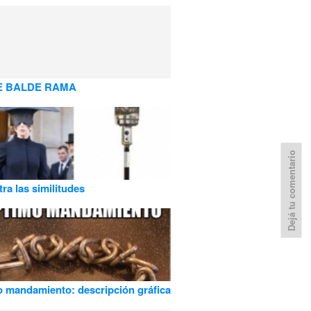
BE BALDE RAMA
Dejá tu comentario
ra las similitudes
 mandamiento: descripción gráfica