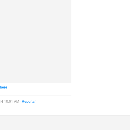
 here
14 10:01 AM ·
Reportar