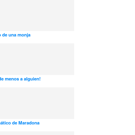
o de una monja
e menos a alguien!
ático de Maradona