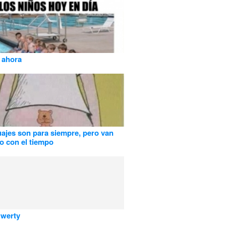
 ahora
uajes son para siempre, pero van
 con el tiempo
Qwerty