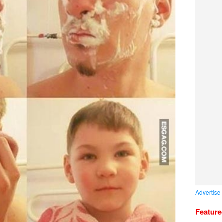
Advertise
Featur