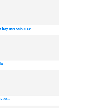
 hay que cuidarse
ia
visa...