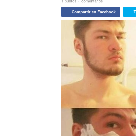
1
puntos
·
comentarios
Compartir en Facebook
T