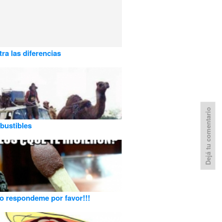
ra las diferencias
Dejá tu comentario
bustibles
o respondeme por favor!!!