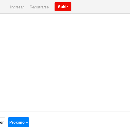
Subir
Ingresar
Registrarse
ior
Próximo »