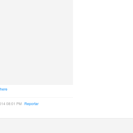
 here
014 08:01 PM ·
Reportar