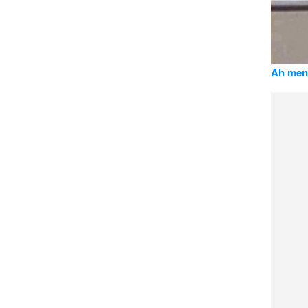
Ah meno