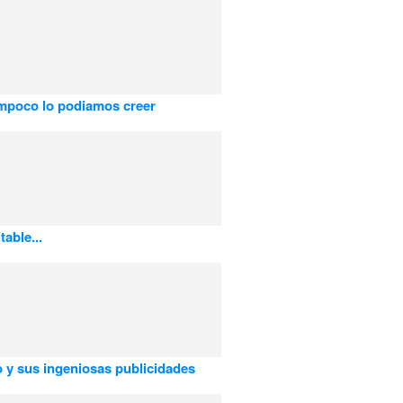
ampoco lo podiamos creer
table...
 y sus ingeniosas publicidades