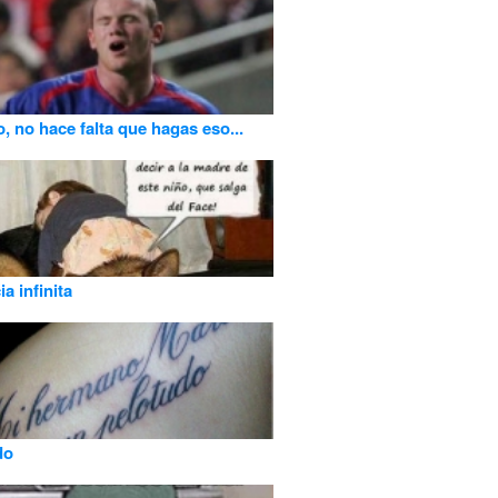
, no hace falta que hagas eso...
a infinita
do