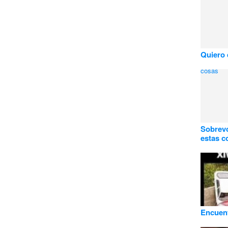
Quiero 
Sobrevo
estas c
Encuent