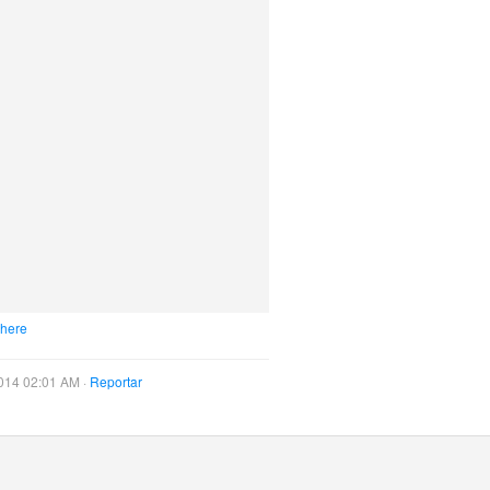
 here
014 02:01 AM ·
Reportar