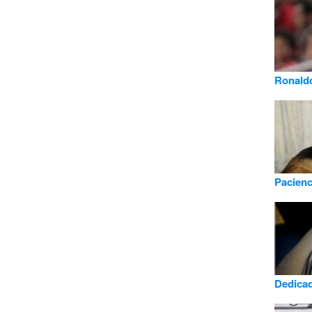
Ronaldo
Pacienci
Dedica