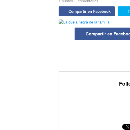
1
puntos
·
comentarios
Compartir en Facebook
T
Compartir en Facebo
Foll