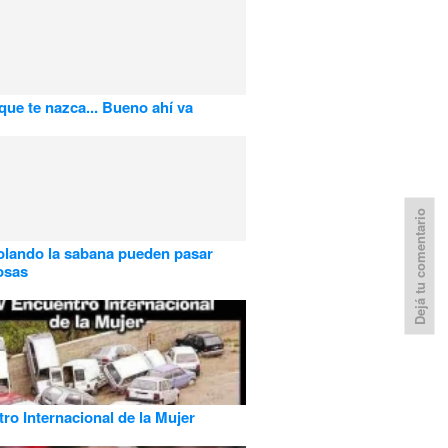
que te nazca... Bueno ahí va
Dejá tu comentario
lando la sabana pueden pasar
osas
ro Internacional de la Mujer