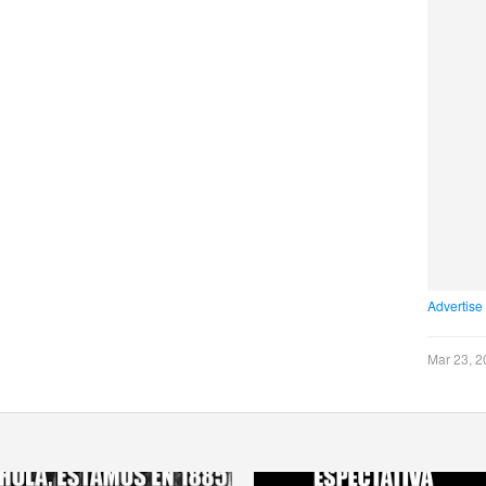
Advertise
Mar 23, 2