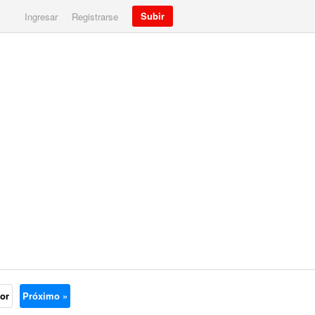
Subir
Ingresar
Registrarse
ior
Próximo »