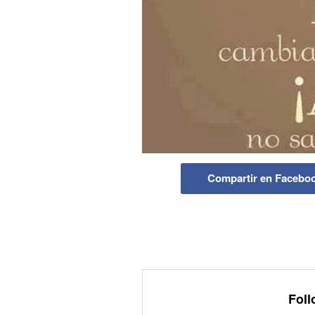
Compartir en Facebo
Foll