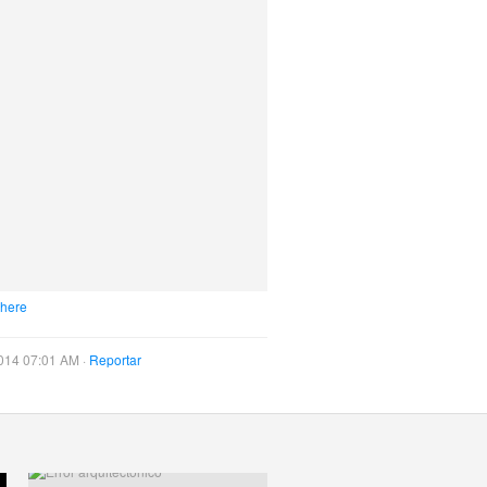
 here
014 07:01 AM ·
Reportar