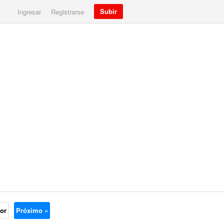
Subir
Ingresar
Registrarse
ior
Próximo »