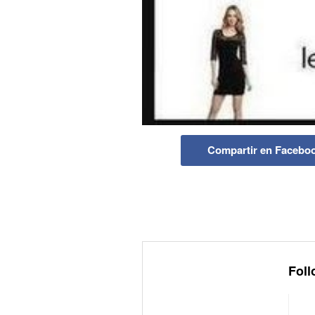
Compartir en Facebo
Foll