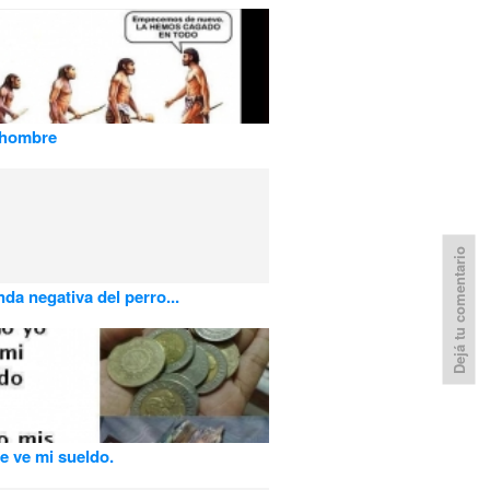
 hombre
Dejá tu comentario
nda negativa del perro...
 ve mi sueldo.