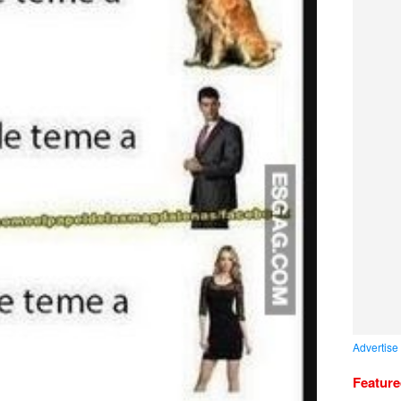
Advertise
Featur