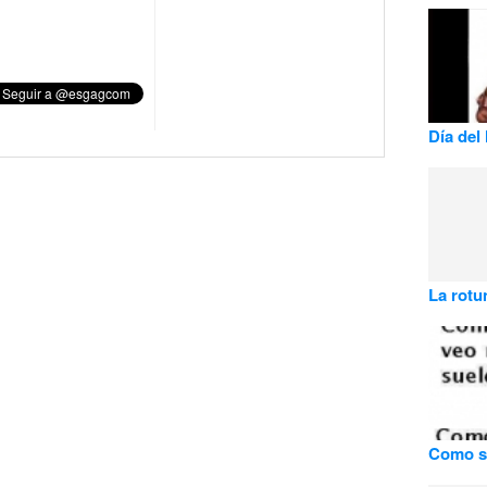
Día del
La rotu
Como se