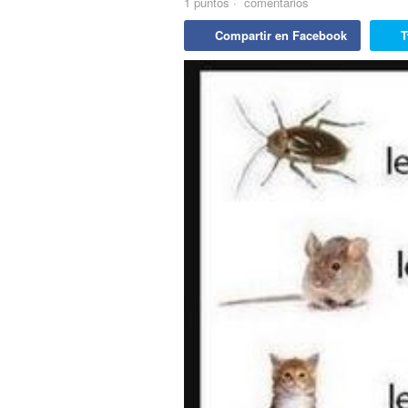
1
puntos
·
comentarios
Compartir en Facebook
T