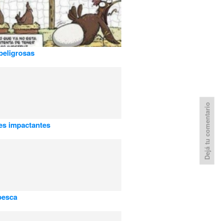
peligrosas
Dejá tu comentario
es impactantes
pesca