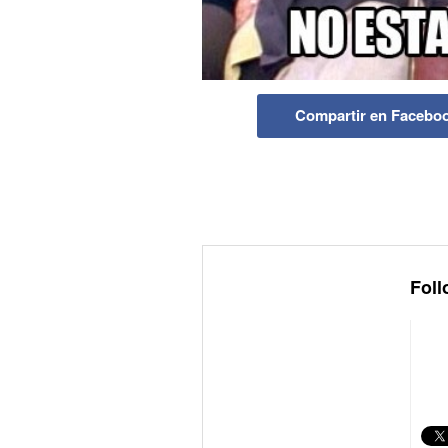
Compartir en Facebo
Foll