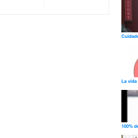
Cuidado
La vida
100% d