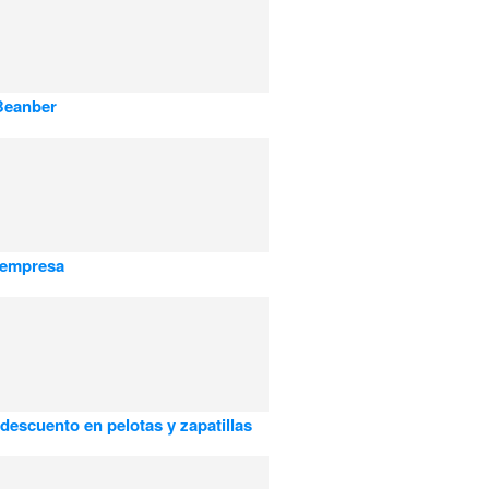
Beanber
a empresa
descuento en pelotas y zapatillas