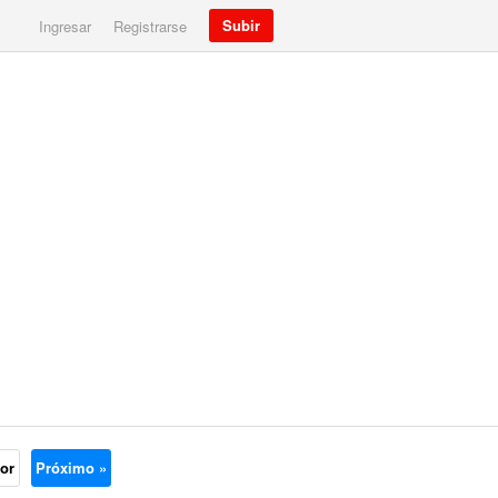
Subir
Ingresar
Registrarse
ior
Próximo »