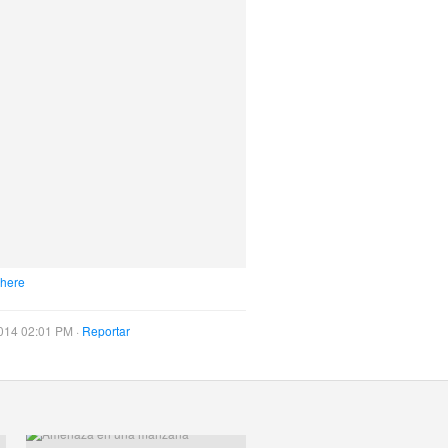
 here
014 02:01 PM ·
Reportar