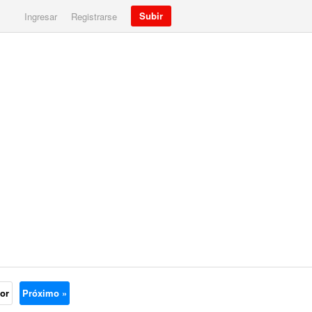
Subir
Ingresar
Registrarse
ior
Próximo »