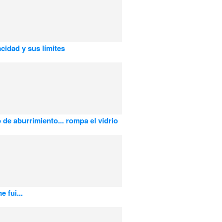
acidad y sus límites
 de aburrimiento... rompa el vidrio
 fui...