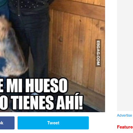
Advertise
ok
Tweet
Featur