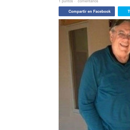
1
puntos
·
comentarios
Compartir en Facebook
T