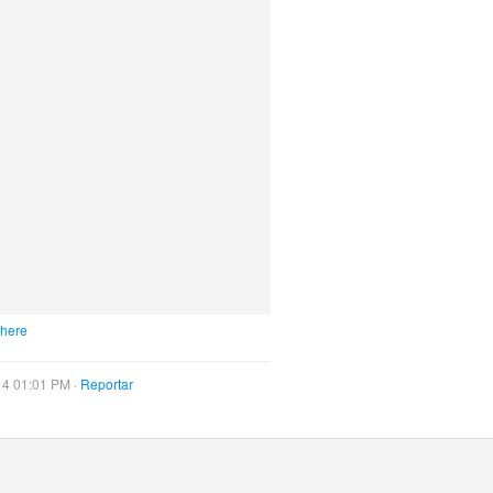
 here
14 01:01 PM ·
Reportar