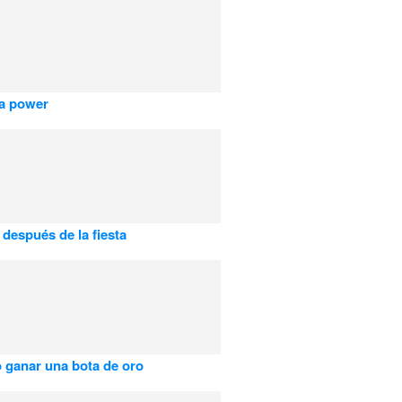
ta power
 después de la fiesta
o ganar una bota de oro