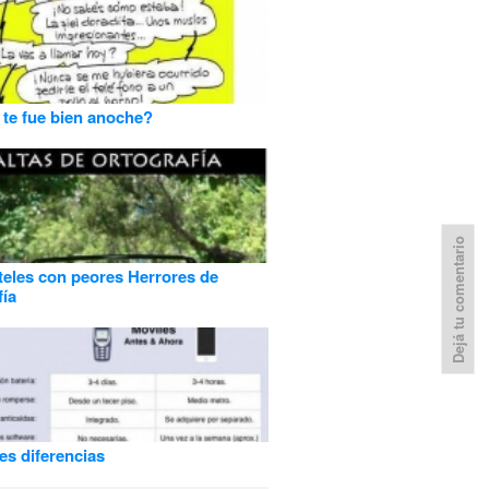
 te fue bien anoche?
Dejá tu comentario
teles con peores Herrores de
fía
es diferencias