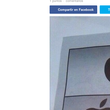
1
puntos
·
comentarios
Compartir en Facebook
T