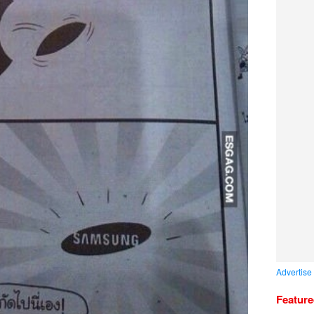
Advertise
Featur