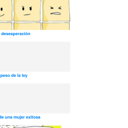
 desesperación
 peso de la ley
de una mujer exitosa