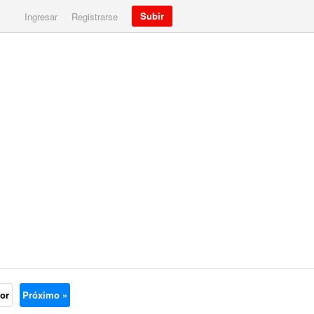
Subir
Ingresar
Registrarse
ior
Próximo »