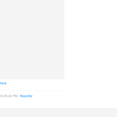
 here
15 05:40 PM ·
Reportar