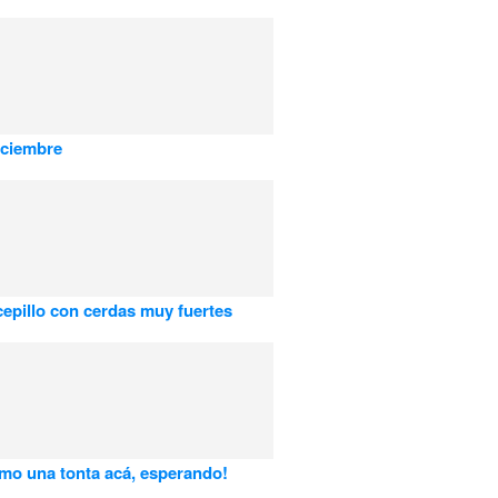
iciembre
epillo con cerdas muy fuertes
mo una tonta acá, esperando!