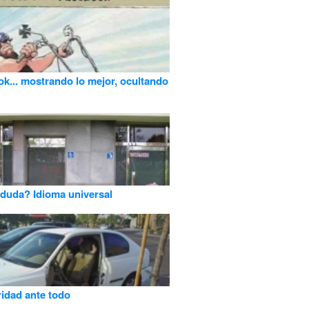
k... mostrando lo mejor, ocultando
duda? Idioma universal
ridad ante todo