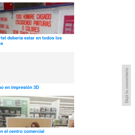
rtel debería estar en todos los
os
Dejá tu comentario
mo en impresión 3D
en el centro comercial