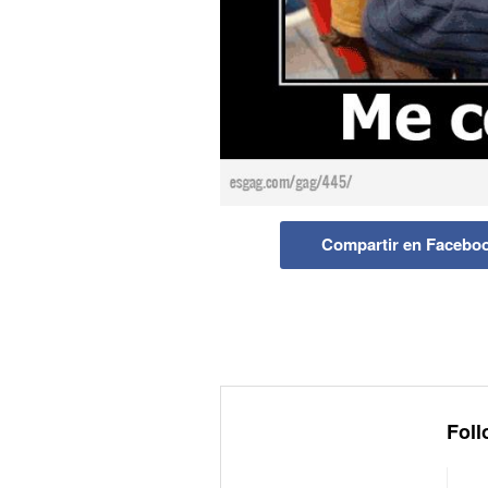
Compartir en Facebo
Foll