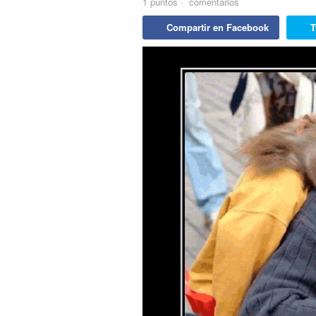
1
puntos
·
comentarios
Compartir en Facebook
T