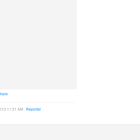
 here
013 11:31 AM ·
Reportar