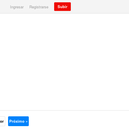
Subir
Ingresar
Registrarse
ior
Próximo »