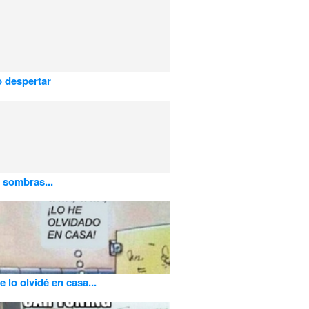
 despertar
 sombras...
 lo olvidé en casa...