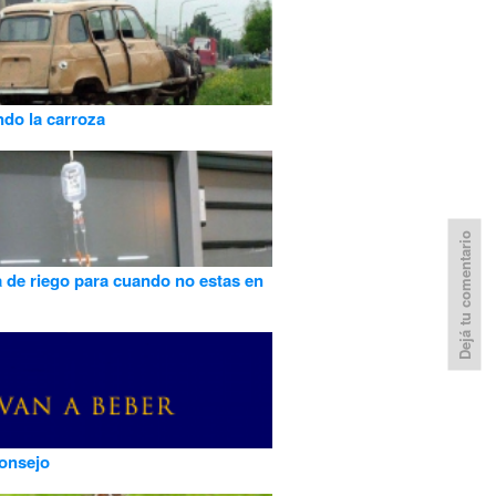
do la carroza
Dejá tu comentario
 de riego para cuando no estas en
onsejo