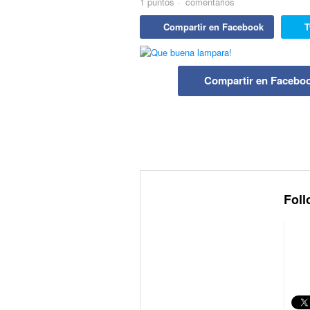
1
puntos
·
comentarios
Compartir en Facebook
T
Compartir en Facebo
Foll