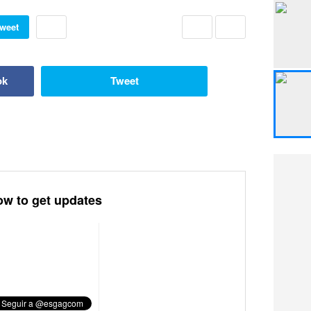
weet
ok
Tweet
ow to get updates