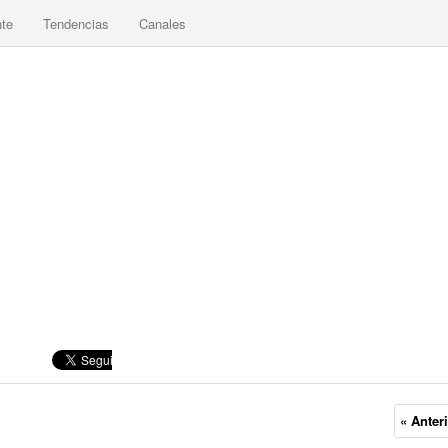
nte
Tendencias
Canales
« Anter