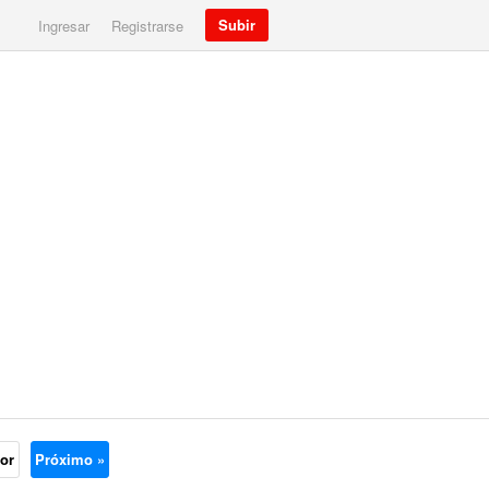
Subir
Ingresar
Registrarse
ior
Próximo »