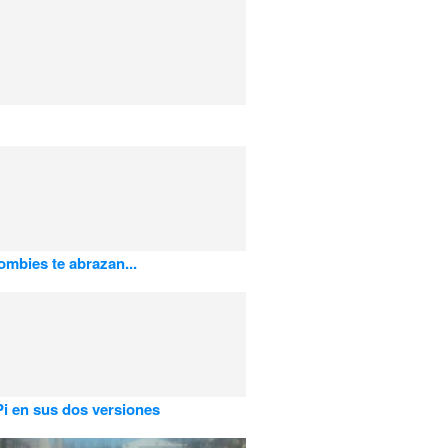
zombies te abrazan...
 Pi en sus dos versiones