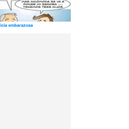
icia embarazosa