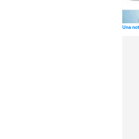
Una not