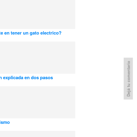
e en tener un gato electrico?
Dejá tu comentario
ón explicada en dos pasos
mismo