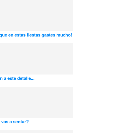
que en estas fiestas gastes mucho!
 a este detalle...
 vas a sentar?