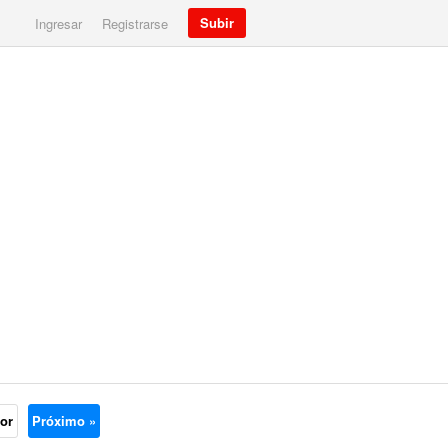
Subir
Ingresar
Registrarse
ior
Próximo »