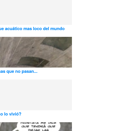
ue acuático mas loco del mundo
as que no pasan...
o lo vivió?