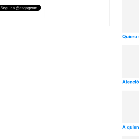
Quiero 
Atención
A quien